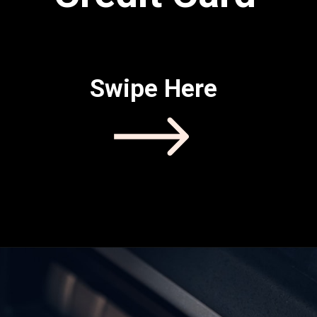
— Crystal Lambert
Swipe Here