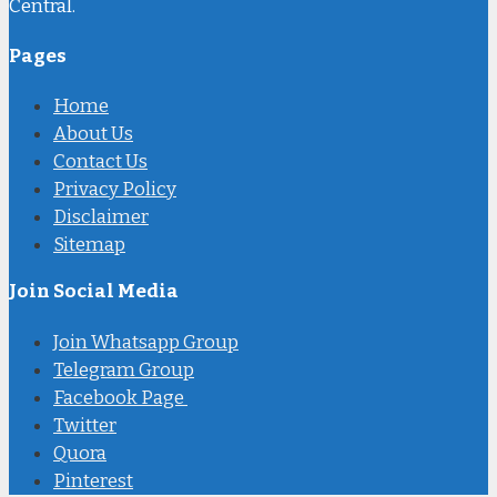
Central.
Pages
Home
About Us
Contact Us
Privacy Policy
Disclaimer
Sitemap
Join Social Media
Join Whatsapp Group
Telegram Group
Facebook Page
Twitter
Quora
Pinterest