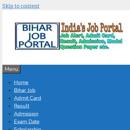
Skip to content
Menu
Home
Bihar Job
Admit Card
Result
Admission
Exam Date
Scholarship