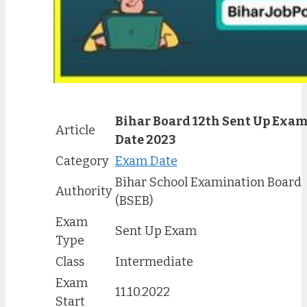
Bihar Board 12th Sent Up Exa
Article
Date 2023
Category
Exam Date
Bihar School Examination Board
Authority
(BSEB)
Exam
Sent Up Exam
Type
Class
Intermediate
Exam
11.10.2022
Start