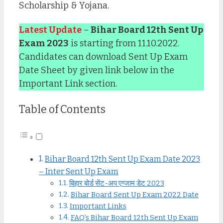
Scholarship & Yojana.
Latest Update
–
Bihar Board 12th Sent Up
Exam 2023
is starting from 11.10.2022.
Candidates can download Sent Up Exam
Date Sheet by given link below in the
Important Link section.
Table of Contents
Bihar Board 12th Sent Up Exam Date 2023
– Inter Sent Up Exam
बिहार बोर्ड सेंट-अप एग्जाम डेट 2023
Bihar Board Sent Up Exam 2022 Date
Important Links
FAQ’s Bihar Board 12th Sent Up Exam