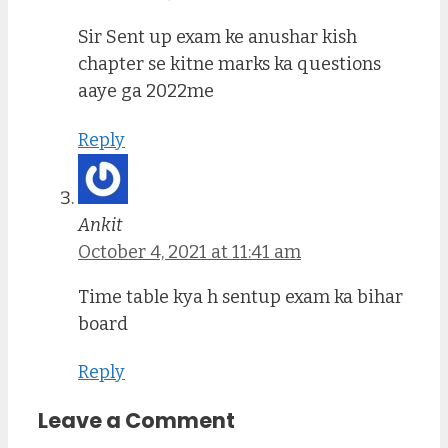
Sir Sent up exam ke anushar kish
chapter se kitne marks ka questions
aaye ga 2022me
Reply
Ankit
October 4, 2021 at 11:41 am
Time table kya h sentup exam ka bihar
board
Reply
Leave a Comment