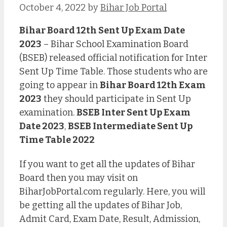
October 4, 2022
by
Bihar Job Portal
Bihar Board 12th Sent Up Exam Date
2023
– Bihar School Examination Board
(BSEB) released official notification for Inter
Sent Up Time Table. Those students who are
going to appear in
Bihar Board 12th Exam
2023
they should participate in Sent Up
examination.
BSEB Inter Sent Up Exam
Date 2023
,
BSEB Intermediate Sent Up
Time Table 2022
If you want to get all the updates of Bihar
Board then you may visit on
BiharJobPortal.com regularly. Here, you will
be getting all the updates of Bihar Job,
Admit Card, Exam Date, Result, Admission,