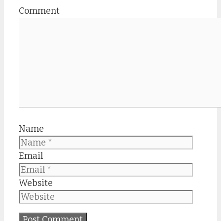
Comment
Name
Email
Website