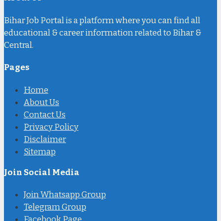
Bihar Job Portal is a platform where you can find all
educational & career information related to Bihar &
Central.
Pages
Home
About Us
Contact Us
Privacy Policy
Disclaimer
Sitemap
Join Social Media
Join Whatsapp Group
Telegram Group
Facebook Page