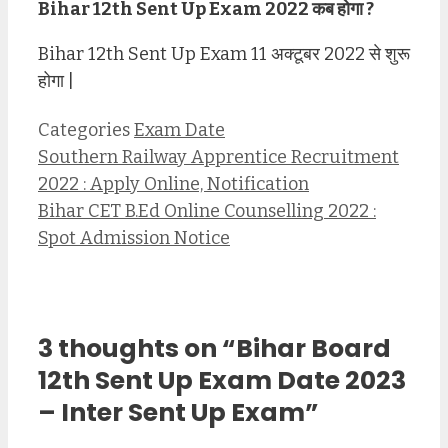
Bihar 12th Sent Up Exam 2022 कब होगा ?
Bihar 12th Sent Up Exam 11 अक्टूबर 2022 से शुरू
होगा |
Categories
Exam Date
Southern Railway Apprentice Recruitment
2022 : Apply Online, Notification
Bihar CET B.Ed Online Counselling 2022 :
Spot Admission Notice
3 thoughts on “Bihar Board
12th Sent Up Exam Date 2023
– Inter Sent Up Exam”