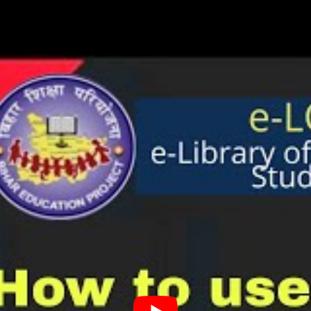
cil
 गया है और इसमें सभी कक्षाओं के सभी विषय की किताबे है है जिन्हे आप अ
िषय के किताबे मिल जाते है और वो भी Full HD Quality में ताकि आपको
िषय की किताबे अब PDF फॉर्मेट में डाउनलोड कर सकते है क्युकी आज के इस महा
ाये इसलिए राज्य सरकार ने सभी किताबो को e-LOTS वेबसाइट पर अपलोड क