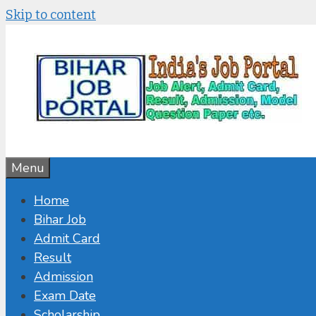
Skip to content
Menu
Home
Bihar Job
Admit Card
Result
Admission
Exam Date
Scholarship