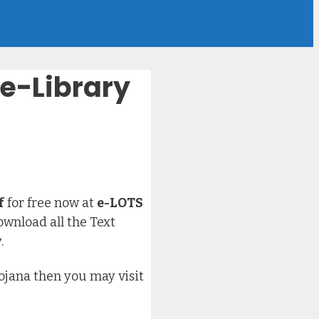
 e-Library
f
for free now at
e-LOTS
ownload all the Text
.
Yojana then you may visit