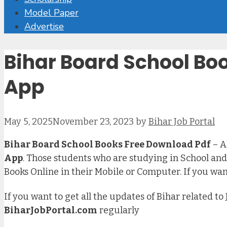
Model Paper
Advertise
Bihar Board School Boo
App
May 5, 2025
November 23, 2023
by
Bihar Job Portal
Bihar Board School Books Free Download Pdf
– A
App
. Those students who are studying in School and 
Books Online in their Mobile or Computer. If you want
If you want to get all the updates of Bihar related t
BiharJobPortal.com
regularly