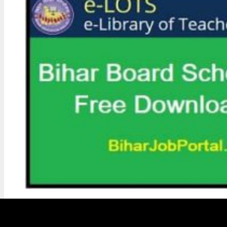
Article
Bihar Board School Books 