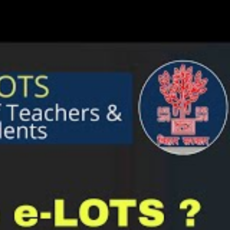
पने मोबाइल या कंप्यूटर डाउनलोड
 किताब की सभी पेज अच्छे से दिखे
मारी के समय में बहुत से बच्चो के
र दिया है जिसे आप आसानी से