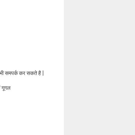
भी समपर्क कर सकते है |
ं गूगल