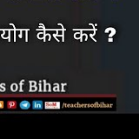
सके मदद से प्रत्येक विद्यार्थी
ते है और साथ ही उनकी वीडियो को
elow –