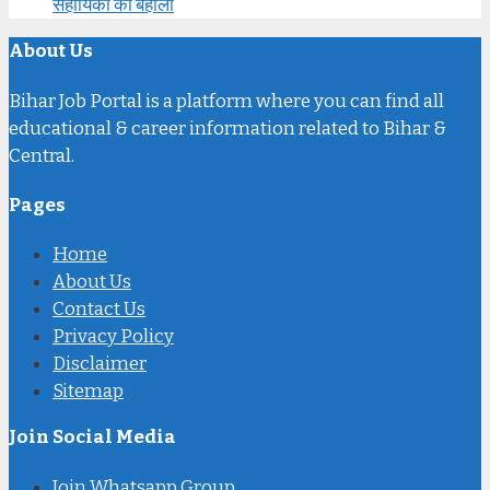
सहायिका की बहाली
About Us
Bihar Job Portal is a platform where you can find all
educational & career information related to Bihar &
Central.
Pages
Home
About Us
Contact Us
Privacy Policy
Disclaimer
Sitemap
Join Social Media
Join Whatsapp Group