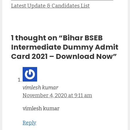
Latest Update & Candidates List
1 thought on “Bihar BSEB
Intermediate Dummy Admit
Card 2021 – Download Now”
vimlesh kumar
November 4, 2020 at 9:11 am
vimlesh kumar
Reply