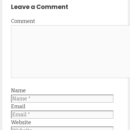
Leave a Comment
Comment
Name
Email
Website