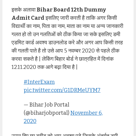
इसके अलावा
Bihar Board 12th Dummy
Admit Card
इसलिए जारी करती है ताकि अगर किसी
विद्यार्थी का नाम, पिता का नाम, माता का नाम या अन्य जानकारी
गलत हो तो उन गलतिओं को ठीक किया जा सके इसलिए डमी
एडमिट कार्ड अवश्य डाउनलोड करे और अगर आप किसी तरह
की गलती पाते है तो उसे आप 5 नवम्बर 2020 से पहले ठीक
करवा सकते है | लेकिंग बिहार बोर्ड ने छात्रहित में दिनांक
12.11.2020 तक आगे बढ़ा दिया है |
#InterExam
pic.twitter.com/G1DRMeUYM7
— Bihar Job Portal
(@biharjobportal)
November 6,
2020
ऊपर दिए गए ट्वीट को आप अवश्य पढ़े जिसके अंतर्गत डमी