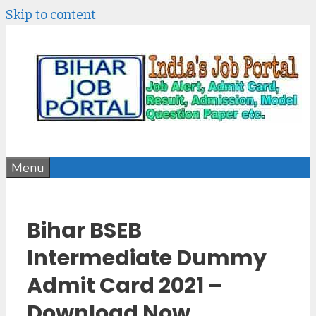
Skip to content
Menu
Bihar BSEB
Intermediate Dummy
Admit Card 2021 –
Download Now