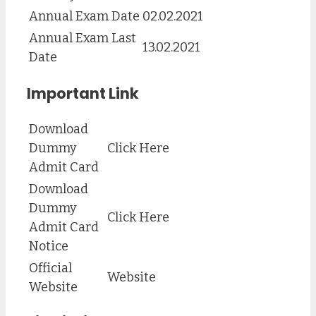
Annual Exam Date
02.02.2021
Annual Exam Last
13.02.2021
Date
Important Link
Download
Dummy
Click Here
Admit Card
Download
Dummy
Click Here
Admit Card
Notice
Official
Website
Website