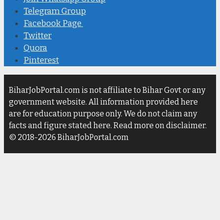
Telegram Group
Facebook Page
Twitter
Quora
Pinterest
BiharJobPortal.com is not affiliate to Bihar Govt or any
government website. All information provided here
are for education purpose only. We do not claim any
facts and figure stated here. Read more on disclaimer.
© 2018-2026 BiharJobPortal.com