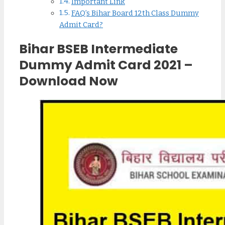
Important Link
FAQ’s Bihar Board 12th Class Dummy
Admit Card?
Bihar BSEB Intermediate
Dummy Admit Card 2021 –
Download Now