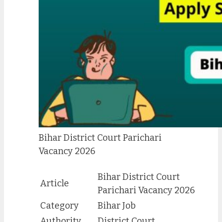
Bihar District Court Parichari
Vacancy 2026
Bihar District Court
Article
Parichari Vacancy 2026
Category
Bihar Job
Authority
District Court