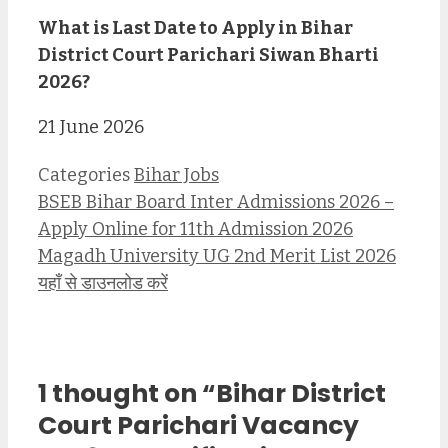
What is Last Date to Apply in Bihar
District Court Parichari Siwan Bharti
2026?
21 June 2026
Categories
Bihar Jobs
BSEB Bihar Board Inter Admissions 2026 –
Apply Online for 11th Admission 2026
Magadh University UG 2nd Merit List 2026
यहाँ से डाउनलोड करें
1 thought on “Bihar District
Court Parichari Vacancy