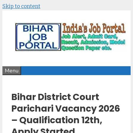
Skip to content
Menu
Bihar District Court
Parichari Vacancy 2026
– Qualification 12th,
Apply Started,