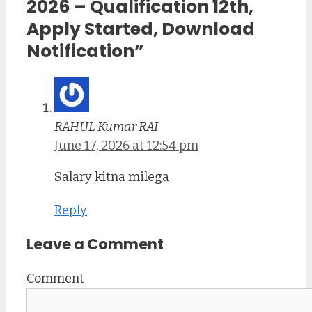
2026 – Qualification 12th,
Apply Started, Download
Notification”
RAHUL Kumar RAI
June 17, 2026 at 12:54 pm
Salary kitna milega
Reply
Leave a Comment
Comment