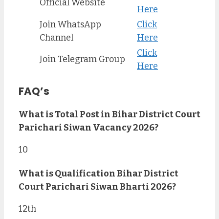
Official Website
Here
Join WhatsApp
Click
Channel
Here
Click
Join Telegram Group
Here
FAQ’s
What is Total Post in Bihar District Court
Parichari Siwan Vacancy 2026?
10
What is Qualification Bihar District
Court Parichari Siwan Bharti 2026?
12th