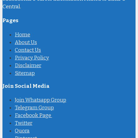
Central.
Pages
Home
About Us
Contact Us
Privacy Policy
Disclaimer
Sitemap
Join Social Media
Join Whatsapp Group
Telegram Group
Facebook Page
Twitter
Quora