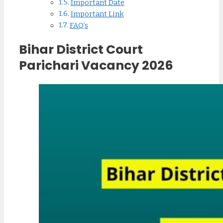
Important Date
Important Link
FAQ’s
Bihar District Court
Parichari Vacancy 2026