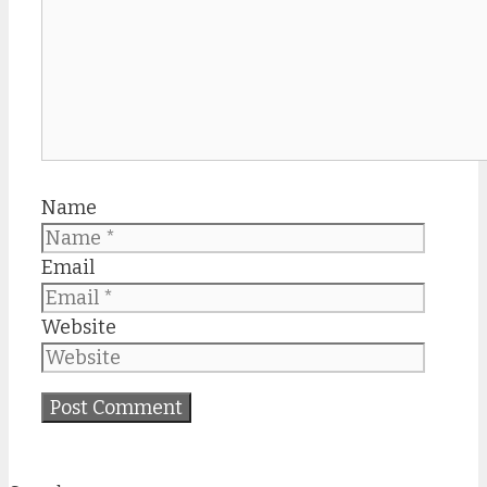
Name
Email
Website