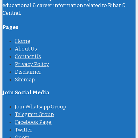
educational & career information related to Bihar &
Central.
Pages
Home
About Us
Contact Us
Privacy Policy
Disclaimer
Sitemap
Join Social Media
Join Whatsapp Group
Telegram Group
Facebook Page
Twitter
Quora