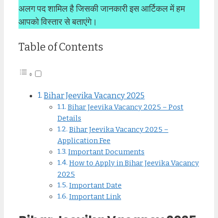
अलग पद शामिल है जिसकी जानकारी इस आर्टिकल में हम
आपको विस्तार से बताएंगे।
Table of Contents
Bihar Jeevika Vacancy 2025
Bihar Jeevika Vacancy 2025 – Post
Details
Bihar Jeevika Vacancy 2025 –
Application Fee
Important Documents
How to Apply in Bihar Jeevika Vacancy
2025
Important Date
Important Link