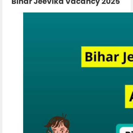
Bihar Jeevika Vacancy 2025