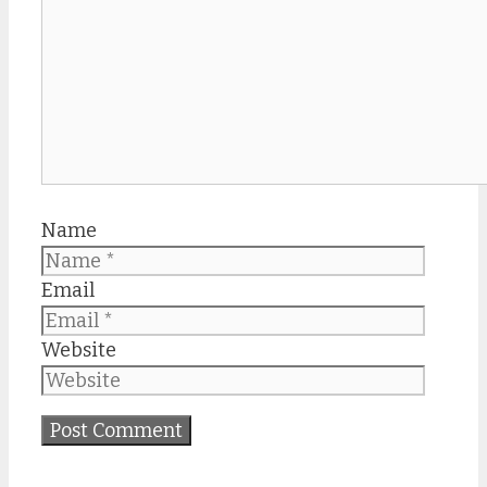
Name
Email
Website