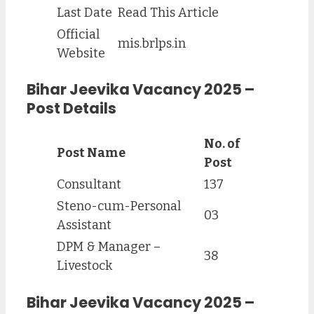
Last Date
Read This Article
Official
mis.brlps.in
Website
Bihar Jeevika Vacancy 2025 –
Post Details
No. of
Post Name
Post
Consultant
137
Steno-cum-Personal
03
Assistant
DPM & Manager –
38
Livestock
Bihar Jeevika Vacancy 2025 –