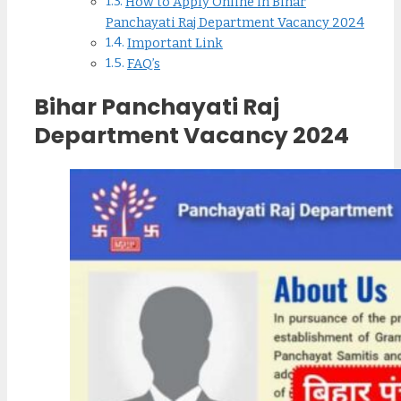
How to Apply Online in Bihar
Panchayati Raj Department Vacancy 2024
Important Link
FAQ’s
Bihar Panchayati Raj
Department Vacancy 2024