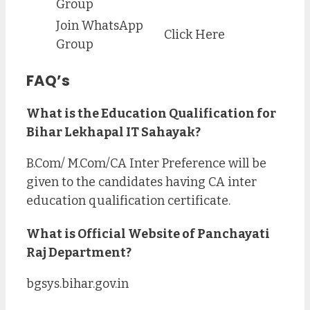
Group
Join WhatsApp
Click Here
Group
FAQ’s
What is the Education Qualification for
Bihar Lekhapal IT Sahayak?
B.Com/ M.Com/CA Inter Preference will be
given to the candidates having CA inter
education qualification certificate.
What is Official Website of Panchayati
Raj Department?
bgsys.bihar.gov.in