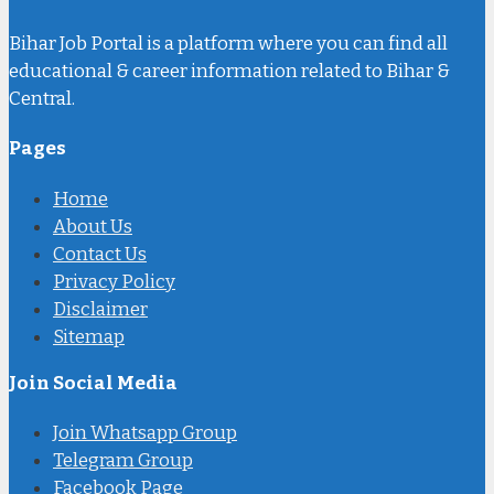
Bihar Job Portal is a platform where you can find all
educational & career information related to Bihar &
Central.
Pages
Home
About Us
Contact Us
Privacy Policy
Disclaimer
Sitemap
Join Social Media
Join Whatsapp Group
Telegram Group
Facebook Page