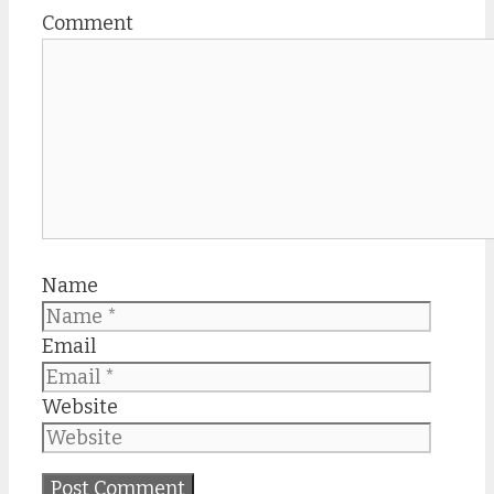
Comment
Name
Email
Website