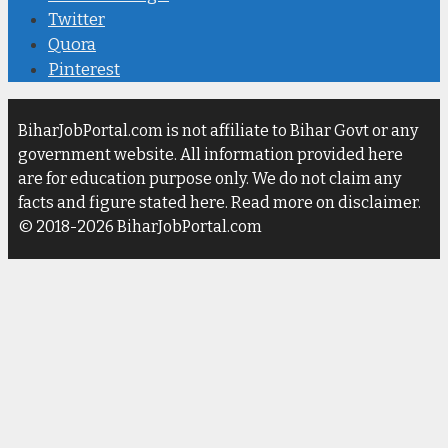
Twitter
Quora
Pinterest
BiharJobPortal.com is not affiliate to Bihar Govt or any
government website. All information provided here
are for education purpose only. We do not claim any
facts and figure stated here. Read more on disclaimer.
© 2018-2026 BiharJobPortal.com