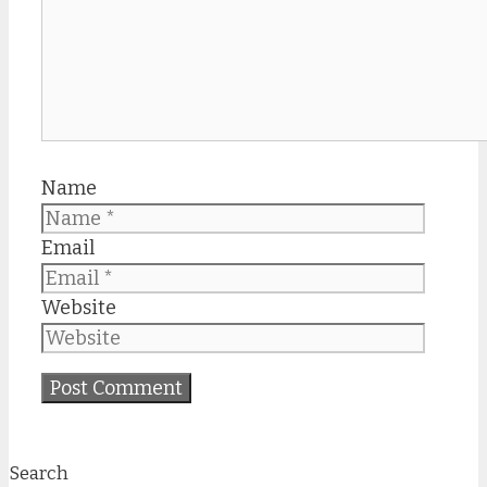
Name
Email
Website
Search