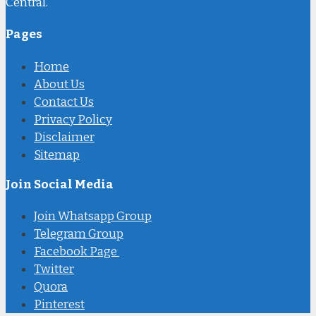
Central.
Pages
Home
About Us
Contact Us
Privacy Policy
Disclaimer
Sitemap
Join Social Media
Join Whatsapp Group
Telegram Group
Facebook Page
Twitter
Quora
Pinterest