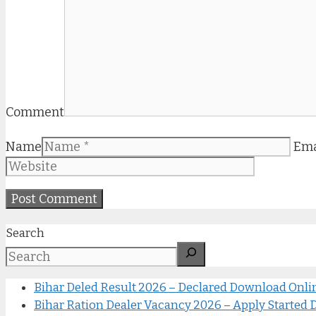
Comment
Name
Ema
Search
Bihar Deled Result 2026 – Declared Download Onl
Bihar Ration Dealer Vacancy 2026 – Apply Started Di