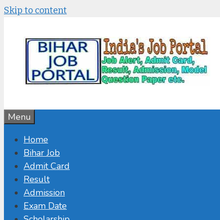
Skip to content
Menu
Home
Bihar Job
Admit Card
Result
Admission
Exam Date
Scholarship