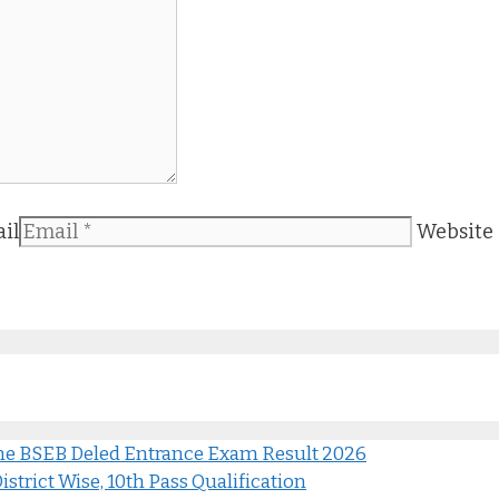
il
Website
ine BSEB Deled Entrance Exam Result 2026
strict Wise, 10th Pass Qualification