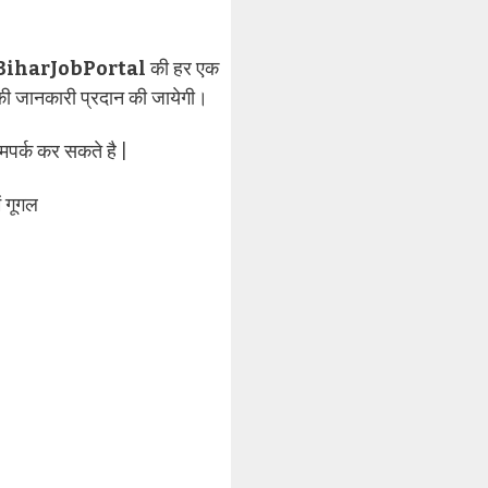
BiharJobPortal
की हर एक
 जानकारी प्रदान की जायेगी।
मपर्क कर सकते है |
ं गूगल