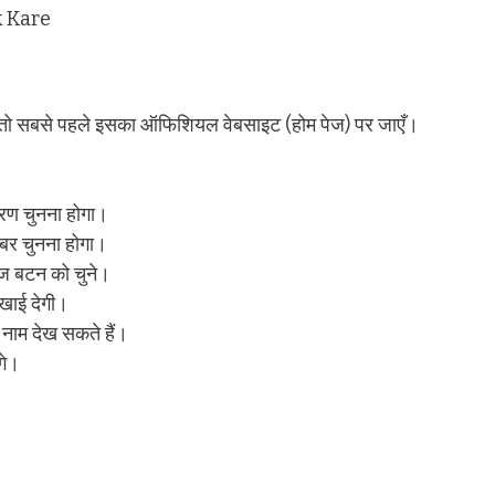
 Kare
ैं, तो सबसे पहले इसका ऑफिशियल वेबसाइट (होम पेज) पर जाएँ।
रण चुनना होगा।
नंबर चुनना होगा।
ोज बटन को चुने।
िखाई देगी।
 नाम देख सकते हैं।
गे।