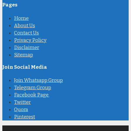
Pages
Home
About Us
Contact Us
Privacy Policy
Disclaimer
Sitemap
Join Social Media
Join Whatsapp Group
Telegram Group
Facebook Page
Twitter
Quora
Pinterest