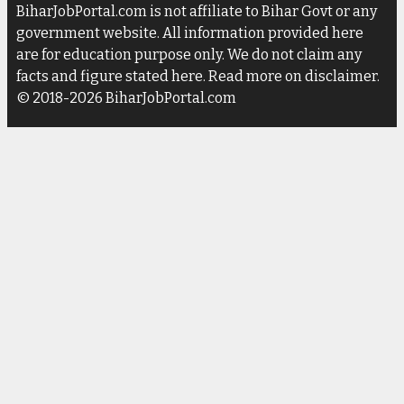
BiharJobPortal.com is not affiliate to Bihar Govt or any
government website. All information provided here
are for education purpose only. We do not claim any
facts and figure stated here. Read more on disclaimer.
© 2018-2026 BiharJobPortal.com