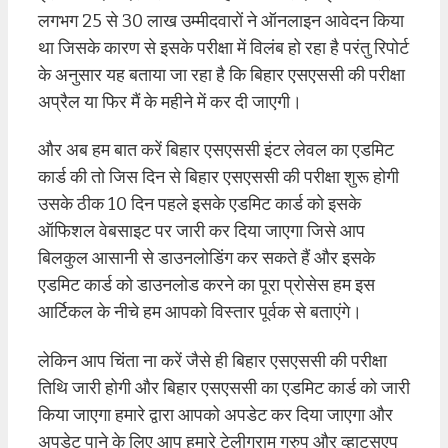
लगभग 25 से 30 लाख उम्मीदवारों ने ऑनलाइन आवेदन किया
था जिसके कारण से इसके परीक्षा में विलंब हो रहा है परंतु रिपोर्ट
के अनुसार यह बताया जा रहा है कि बिहार एसएससी की परीक्षा
अप्रैल या फिर मैं के महीने में कर दी जाएगी।
और अब हम बात करें बिहार एसएससी इंटर लेवल का एडमिट
कार्ड की तो जिस दिन से बिहार एसएससी की परीक्षा शुरू होगी
उसके ठीक 10 दिन पहले इसके एडमिट कार्ड को इसके
ऑफिशल वेबसाइट पर जारी कर दिया जाएगा जिसे आप
बिलकुल आसानी से डाउनलोडिंग कर सकते हैं और इसके
एडमिट कार्ड को डाउनलोड करने का पूरा प्रोसेस हम इस
आर्टिकल के नीचे हम आपको विस्तार पूर्वक से बताएंगे।
लेकिन आप चिंता ना करें जैसे ही बिहार एसएससी की परीक्षा
तिथि जारी होगी और बिहार एसएससी का एडमिट कार्ड को जारी
किया जाएगा हमारे द्वारा आपको अपडेट कर दिया जाएगा और
अपडेट पाने के लिए आप हमारे टेलीग्राम ग्रुप और व्हाट्सएप