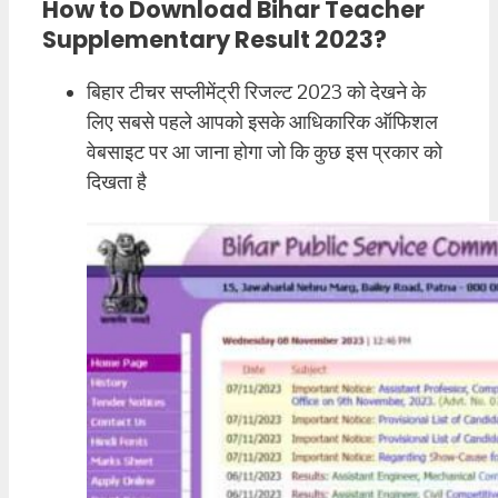
How to Download Bihar Teacher
Supplementary Result 2023?
बिहार टीचर सप्लीमेंट्री रिजल्ट 2023 को देखने के
लिए सबसे पहले आपको इसके आधिकारिक ऑफिशल
वेबसाइट पर आ जाना होगा जो कि कुछ इस प्रकार को
दिखता है