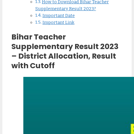
How to Download Bihar Teacher
Supplementary Result 2023?
Important Date
Important Link
Bihar Teacher
Supplementary Result 2023
– District Allocation, Result
with Cutoff