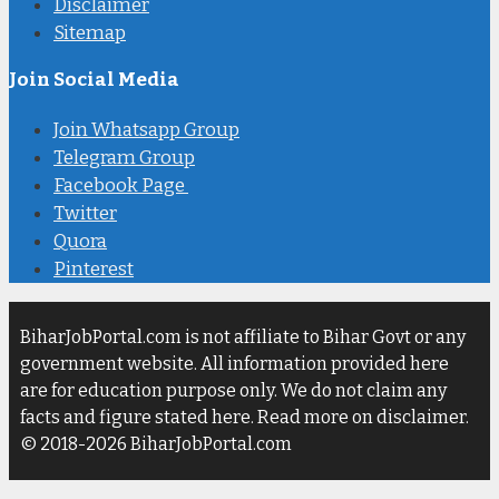
Disclaimer
Sitemap
Join Social Media
Join Whatsapp Group
Telegram Group
Facebook Page
Twitter
Quora
Pinterest
BiharJobPortal.com is not affiliate to Bihar Govt or any
government website. All information provided here
are for education purpose only. We do not claim any
facts and figure stated here. Read more on disclaimer.
© 2018-2026 BiharJobPortal.com