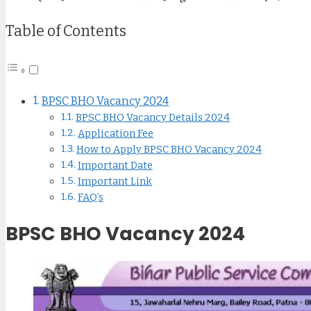
Table of Contents
BPSC BHO Vacancy 2024
BPSC BHO Vacancy Details 2024
Application Fee
How to Apply BPSC BHO Vacancy 2024
Important Date
Important Link
FAQ’s
BPSC BHO Vacancy 2024