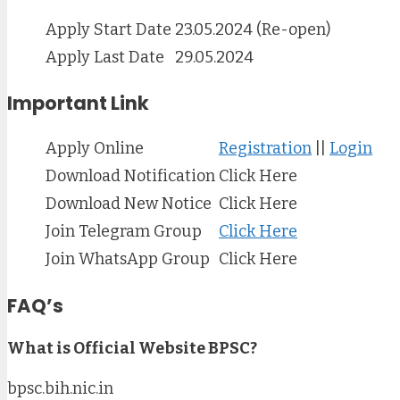
Apply Start Date
23.05.2024 (Re-open)
Apply Last Date
29.05.2024
Important Link
Apply Online
Registration
||
Login
Download Notification
Click Here
Download New Notice
Click Here
Join Telegram Group
Click Here
Join WhatsApp Group
Click Here
FAQ’s
What is Official Website BPSC?
bpsc.bih.nic.in