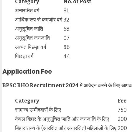
Category
No. of Post
अनारक्षित वर्ग
81
आर्थिक रूप से कमजोर वर्ग
32
अनुसूचित जाति
68
अनुसूचित जनजाति
07
अत्यंत पिछड़ा वर्ग
86
पिछड़ा वर्ग
44
Application Fee
BPSC BHO Recruitment 2024
में आवेदन करने के लिए आपको
Category
Fee
सामान्य उम्मीदवारों के लिए
750
केवल बिहार के अनुसूचित जाति और जनजाति के लिए
200
बिहार राज्य के (आरक्षित और अनारक्षित) महिलाओं के लिए
200