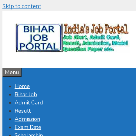
Skip to content
Menu
Home
Bihar Job
Admit Card
Result
Admission
Exam Date
Scholarship