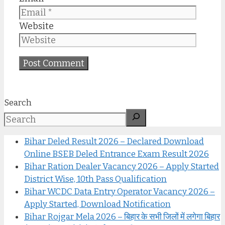
Website
Search
Bihar Deled Result 2026 – Declared Download
Online BSEB Deled Entrance Exam Result 2026
Bihar Ration Dealer Vacancy 2026 – Apply Started
District Wise, 10th Pass Qualification
Bihar WCDC Data Entry Operator Vacancy 2026 –
Apply Started, Download Notification
Bihar Rojgar Mela 2026 – बिहार के सभी जिलों में लगेगा बिहार