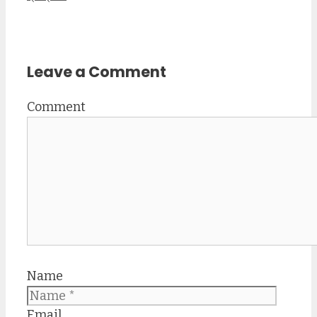
Leave a Comment
Comment
Name
Email