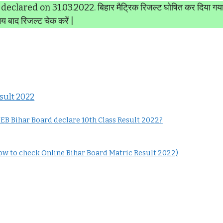
 declared on 31.03.2022. बिहार मैट्रिक रिजल्ट घोषित कर दिया गय
य बाद रिजल्ट चेक करें |
esult 2022
l BSEB Bihar Board declare 10th Class Result 2022?
करे? (How to check Online Bihar Board Matric Result 2022)