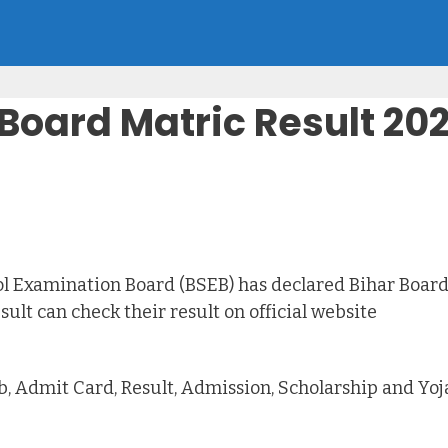
Board Matric Result 2022
ol Examination Board (BSEB) has declared Bihar Board
sult can check their result on official website
ob, Admit Card, Result, Admission, Scholarship and Yo