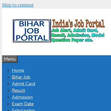
Skip to content
Menu
Home
Bihar Job
Admit Card
Result
Admission
Exam Date
Scholarship