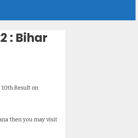
 : Bihar
 10th Result on
jana then you may visit