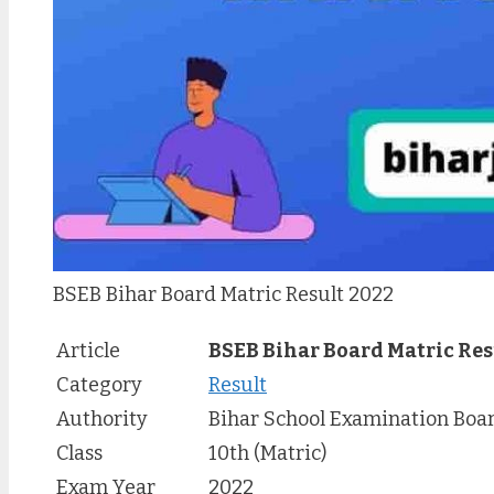
BSEB Bihar Board Matric Result 2022
Article
BSEB Bihar Board Matric Res
Category
Result
Authority
Bihar School Examination Boa
Class
10th (Matric)
Exam Year
2022