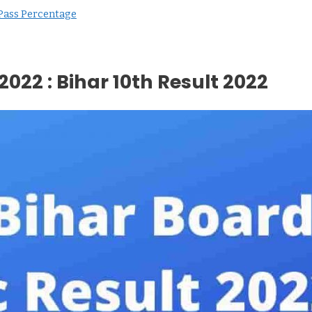
 Pass Percentage
022 : Bihar 10th Result 2022