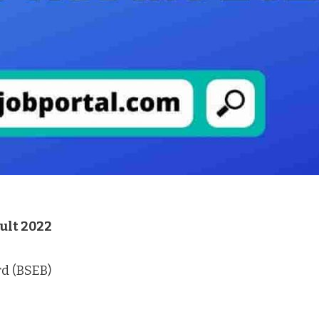
ult 2022
rd (BSEB)