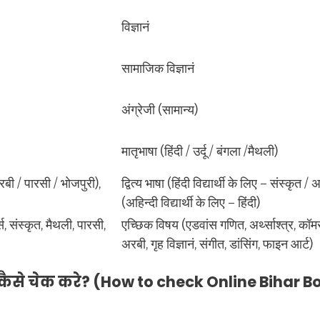
विज्ञानं
सामाजिक विज्ञानं
अंग्रेजी (सामान्य)
मातृभाषा (हिंदी / उर्दू / बंगला /मैथली)
 अरबी / पारसी / भोजपुरी),
द्वित्य भाषा (हिंदी विद्यार्थी के लिए – संस्कृत 
(अहिन्दी विद्यार्थी के लिए – हिंदी)
स, संस्कृत, मैथली, पारसी,
एच्छिक विषय (एडवांस गणित, अर्थ्साश्त्र, कॉमर्
अरबी, गृह विज्ञानं, संगीत, डांसिंग, फाइन आर्ट)
 कैसे चेक करे? (How to check Online Bihar 