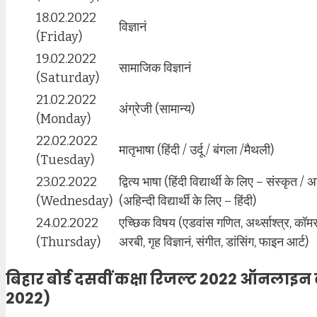
18.02.2022
विज्ञानं
(Friday)
19.02.2022
सामाजिक विज्ञानं
(Saturday)
21.02.2022
अंग्रेजी (सामान्य)
(Monday)
22.02.2022
मातृभाषा (हिंदी / उर्दू / बंगला /मैथली)
(Tuesday)
23.02.2022
द्वित्य भाषा (हिंदी विद्यार्थी के लिए – संस्कृत /
(Wednesday)
(अहिन्दी विद्यार्थी के लिए – हिंदी)
24.02.2022
एच्छिक विषय (एडवांस गणित, अर्थ्साश्त्र, कॉमर्
(Thursday)
अरबी, गृह विज्ञानं, संगीत, डांसिंग, फाइन आर्ट)
बिहार बोर्ड दसवीं कक्षा रिजल्ट 2022 ऑनलाइन
2022)