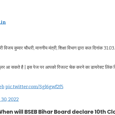
.in
 श्री विजय कुमार चौधरी, माननीय मंत्री, शिक्षा विभाग द्वारा कल दिनांक 31
लर आ सकते है | इस पेज पर आपको रिजल्ट चेक करने का डायरेक्ट लिंक 
eb
pic.twitter.com/Sgl6gwf2f5
 30, 2022
 When will BSEB Bihar Board declare 10th C