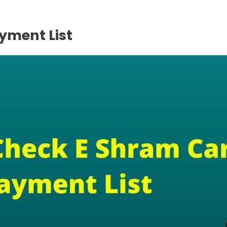
yment List