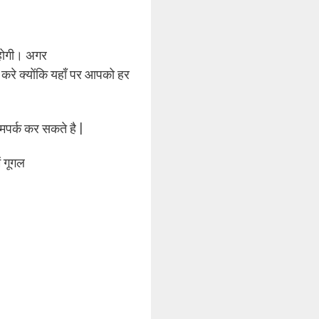
होगी। अगर
े क्योंकि यहाँ पर आपको हर
मपर्क कर सकते है |
ं गूगल