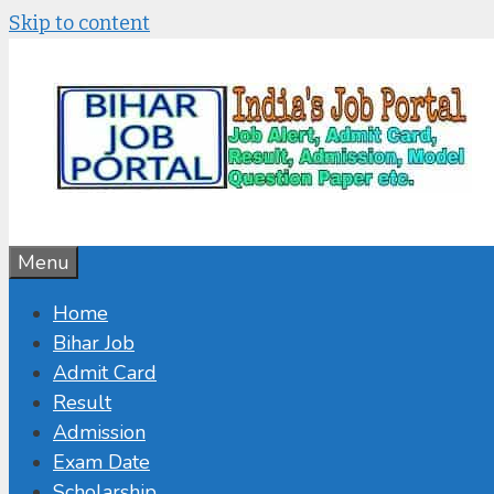
Skip to content
Menu
Home
Bihar Job
Admit Card
Result
Admission
Exam Date
Scholarship