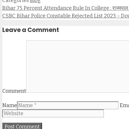
Categories
Blog
Bihar 75 Percent Attendance Rule In College : राज्यपाल 
CSBC Bihar Police Constable Rejected List 2023 – Do
Leave a Comment
Comment
Name
Ema