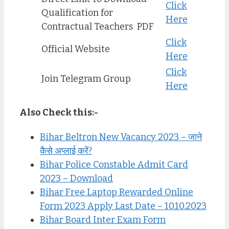
Click
Qualification for
Here
Contractual Teachers PDF
Click
Official Website
Here
Click
Join Telegram Group
Here
Also Check this:-
Bihar Beltron New Vacancy 2023 – जाने
कैसे अप्लाई करें?
Bihar Police Constable Admit Card
2023 – Download
Bihar Free Laptop Rewarded Online
Form 2023 Apply Last Date – 10.10.2023
Bihar Board Inter Exam Form