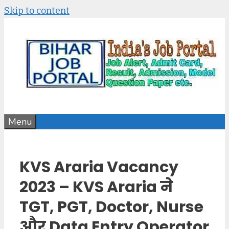
Skip to content
Menu
KVS Araria Vacancy
2023 – KVS Araria ने
TGT, PGT, Doctor, Nurse
और Data Entry Operator