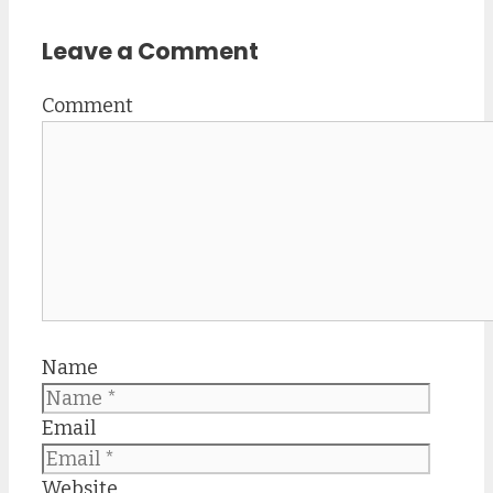
Leave a Comment
Comment
Name
Email
Website