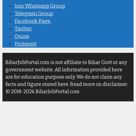
Join Whatsapp Group
Telegram Group
Facebook Page
Twitter
Quora
Pinterest
BiharJobPortal.com is not affiliate to Bihar Govt or any
government website. All information provided here
are for education purpose only. We do not claim any
facts and figure stated here. Read more on disclaimer.
© 2018-2026 BiharJobPortal.com