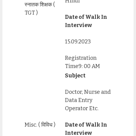
Hindi
स्नातक शिक्षक (
TGT )
Date of Walk In
Interview
15.09.2023
Registration
Time9: 00 AM
Subject
Doctor, Nurse and
Data Entry
Operator Etc.
Misc. ( विविध )
Date of Walk In
Interview