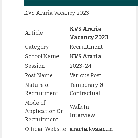
KVS Araria Vacancy 2023
KVS Araria
Article
Vacancy 2023
Category
Recruitment
School Name
KVS Araria
Session
2023-24
Post Name
Various Post
Nature of
Temporary &
Recruitment
Contractual
Mode of
Walk In
Application Or
Interview
Recruitment
Official Website
araria.kvs.ac.in