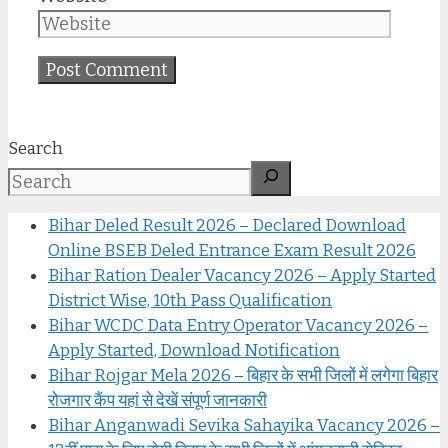
Search
Bihar Deled Result 2026 – Declared Download
Online BSEB Deled Entrance Exam Result 2026
Bihar Ration Dealer Vacancy 2026 – Apply Started
District Wise, 10th Pass Qualification
Bihar WCDC Data Entry Operator Vacancy 2026 –
Apply Started, Download Notification
Bihar Rojgar Mela 2026 – बिहार के सभी जिलों में लगेगा बिहार
रोजगार कैंप यहां से देखें संपूर्ण जानकारी
Bihar Anganwadi Sevika Sahayika Vacancy 2026 –