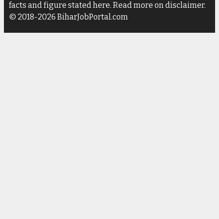
facts and figure stated here. Read more on disclaimer.
© 2018-2026 BiharJobPortal.com