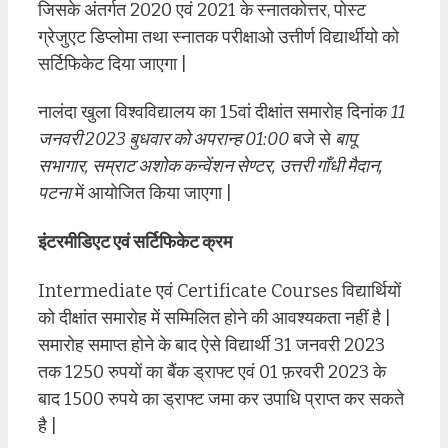
जिसके अंतर्गत 2020 एवं 2021 के स्नातकोत्तर, पोस्ट
ग्रेजुएट डिप्लोमा तथा स्नातक परीक्षाओ उत्तीर्ण विद्यार्थीयो को
सर्टिफिकेट दिया जाएगा |
नालंदा खुला विश्वविद्यालय का 15वां दीक्षांत समारोह दिनांक
11
जनवरी 2023 बुधवार को अपरान्ह 01:00
बजे से
बापू
सभागार, सम्राट अशोक कन्वेंशन सेण्टर, उत्तरी गाँधी मैदान,
पटना
में आयोजित किया जाएगा |
इंटरमीडिएट एवं सर्टिफिकेट क्रम
Intermediate एवं Certificate Courses विद्यार्थियों
को दीक्षांत समारोह में सम्मिलित होने की आवश्यकता नहीं है |
समारोह समाप्त होने के बाद ऐसे विद्यार्थी 31 जनवरी 2023
तक 1250 रुपयों का बैंक ड्राफ्ट एवं 01 फ़रवरी 2023 के
बाद 1500 रुपये का ड्राफ्ट जमा कर उपाधि प्राप्त कर सकते
है |