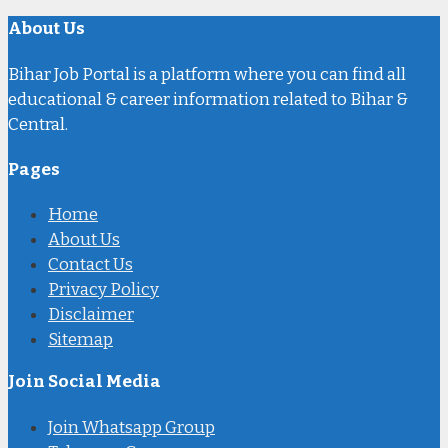
About Us
Bihar Job Portal is a platform where you can find all
educational & career information related to Bihar &
Central.
Pages
Home
About Us
Contact Us
Privacy Policy
Disclaimer
Sitemap
Join Social Media
Join Whatsapp Group