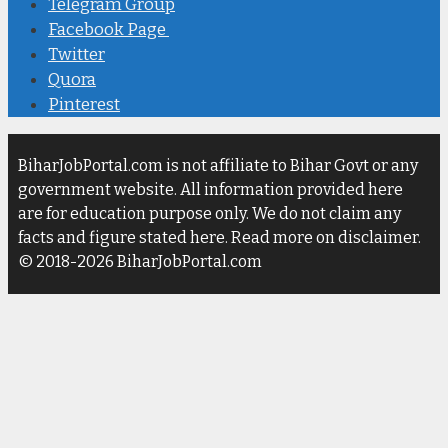
Telegram Group
Facebook Page
Twitter
Quora
Pinterest
BiharJobPortal.com is not affiliate to Bihar Govt or any
government website. All information provided here
are for education purpose only. We do not claim any
facts and figure stated here. Read more on disclaimer.
© 2018-2026 BiharJobPortal.com