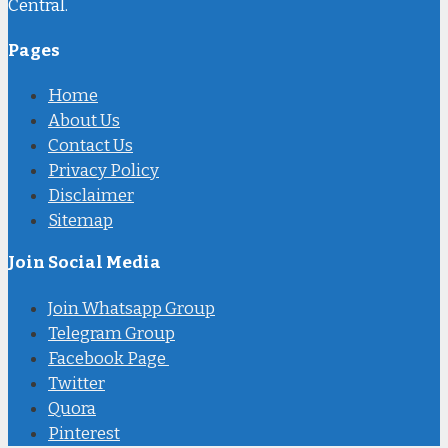
Central.
Pages
Home
About Us
Contact Us
Privacy Policy
Disclaimer
Sitemap
Join Social Media
Join Whatsapp Group
Telegram Group
Facebook Page
Twitter
Quora
Pinterest