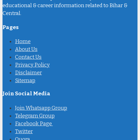
educational & career information related to Bihar &
Central.
Pages
Home
About Us
Contact Us
Privacy Policy
Disclaimer
Sitemap
Join Social Media
Join Whatsapp Group
Telegram Group
Facebook Page
Twitter
Quora