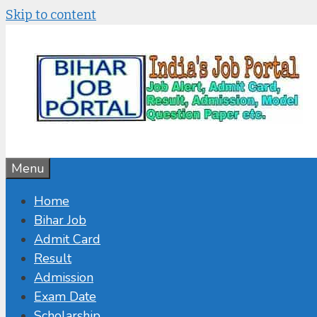
Skip to content
Menu
Home
Bihar Job
Admit Card
Result
Admission
Exam Date
Scholarship