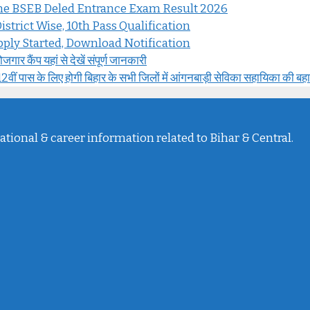
ine BSEB Deled Entrance Exam Result 2026
strict Wise, 10th Pass Qualification
ply Started, Download Notification
 कैंप यहां से देखें संपूर्ण जानकारी
के लिए होगी बिहार के सभी जिलों में आंगनबाड़ी सेविका सहायिका की बह
ational & career information related to Bihar & Central.