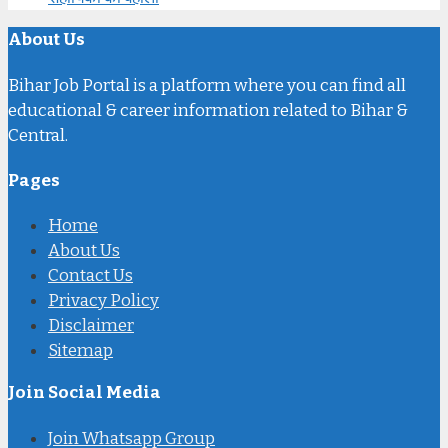
About Us
Bihar Job Portal is a platform where you can find all
educational & career information related to Bihar &
Central.
Pages
Home
About Us
Contact Us
Privacy Policy
Disclaimer
Sitemap
Join Social Media
Join Whatsapp Group