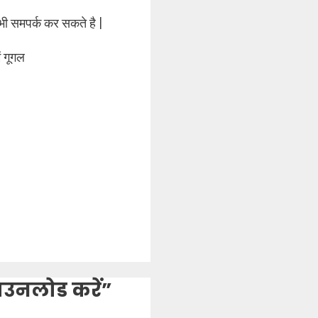
भी समपर्क कर सकते है |
ं गूगल
उनलोड करें”