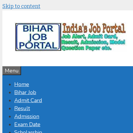
Skip to content
Menu
Home
Bihar Job
Admit Card
Result
Admission
Exam Date
Scholarship