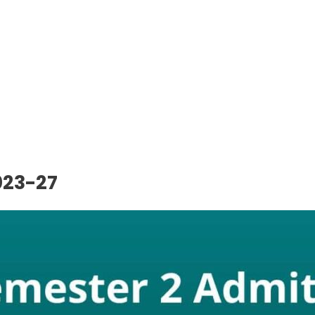
023-27