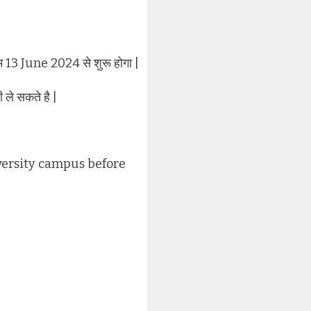
्जाम 13 June 2024 से शुरू होगा |
 ले सकते है |
iversity campus before