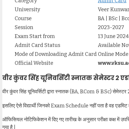
Category
Admit Card
University
Veer Kunwar
Course
BA | BSc | B
Session
2023-2027
Exam Start from
13 June 2024
Admit Card Status
Available N
Mode of Downloading Admit Card
Online Mode
Official Website
www.vksu.a
वीर कुंवर सिंह यूनिवर्सिटी स्नातक सेमेस्टर 2 ए
वीर कुंवर सिंह यूनिवर्सिटी द्वारा स्नातक (BA, B.Com & B.Sc) सेमेस्ट
इसलिए ऐसे विद्यार्थी जिनको Exam Schedule नहीं पता है वह एडमिट 
ऑफिसियल नोटिफिकेशन में दिए गए तारीख के अनुसार परीक्षा कक्ष में उपस
गया है |