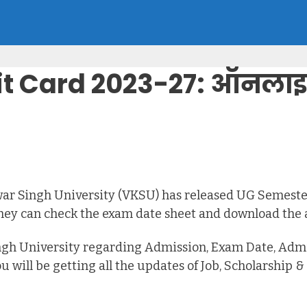
t Card 2023-27: ऑनलाइ
war Singh University (VKSU) has released UG Semest
they can check the exam date sheet and download the 
ingh University regarding Admission, Exam Date, Admi
u will be getting all the updates of Job, Scholarship &