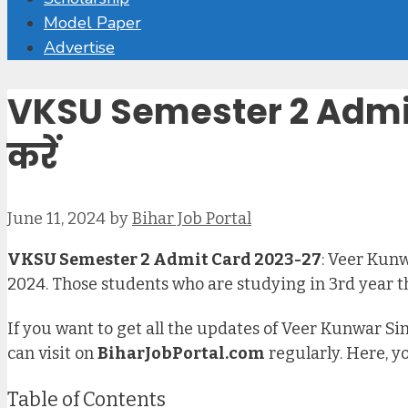
Model Paper
Advertise
VKSU Semester 2 Admi
करें
June 11, 2024
by
Bihar Job Portal
VKSU Semester 2 Admit Card 2023-27
: Veer Kun
2024. Those students who are studying in 3rd year 
If you want to get all the updates of Veer Kunwar S
can visit on
BiharJobPortal.com
regularly. Here, yo
Table of Contents