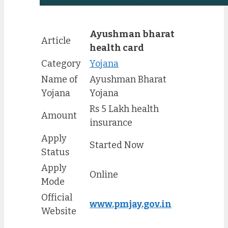
Ayushman bharat
Article
health card
Category
Yojana
Name of
Ayushman Bharat
Yojana
Yojana
Rs 5 Lakh health
Amount
insurance
Apply
Started Now
Status
Apply
Online
Mode
Official
www.pmjay.gov.in
Website