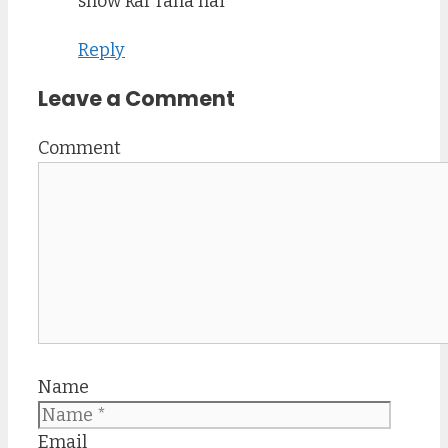
show kar raha hai
Reply
Leave a Comment
Comment
Name
Email