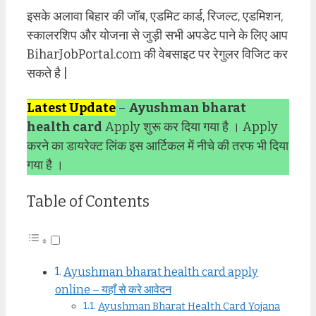
इसके अलावा बिहार की जॉब, एडमिट कार्ड, रिजल्ट, एडमिशन,
स्कालरशिप और योजना से जुड़ी सभी अपडेट पाने के लिए आप
BiharJobPortal.com की वेबसाइट पर रेगुलर विजिट कर
सकते है |
Latest Update
–
Ayushman bharat
health card
Apply शुरू कर दिया गया है । Apply
करने का डायरेक्ट लिंक इस आर्टिकल में नीचे की तरफ भी दिया
गया है ।
Table of Contents
Ayushman bharat health card apply
online – यहाँ से करे आवेदन
Ayushman Bharat Health Card Yojana