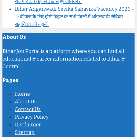
रोजगार कैंप यहां से देखें संपूर्ण जानकारी
Bihar Anganwadi Sevika Sahayika Vacancy 2026 –
12वीं पास के लिए होगी बिहार के सभी जिलों में आंगनबाड़ी सेविका
सहायिका की बहाली
About Us
Bihar Job Portal is a platform where you can find all
educational & career information related to Bihar &
Central.
Pages
Home
About Us
Contact Us
Privacy Policy
Disclaimer
Sitemap