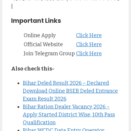
|
Important Links
Online Apply
Click Here
Official Website
Click Here
Join Telegram Group
Click Here
Also check this-
Bihar Deled Result 2026 – Declared
Download Online BSEB Deled Entrance
Exam Result 2026
Bihar Ration Dealer Vacancy 2026 –
Apply Started District Wise, 10th Pass
Qualification
Bihar WCDC Data Entry Operator