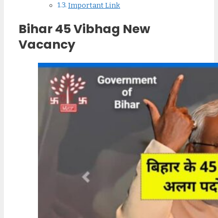
Important Link
Bihar 45 Vibhag New
Vacancy