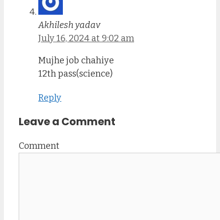
Akhilesh yadav
July 16, 2024 at 9:02 am
Mujhe job chahiye
12th pass(science)
Reply
Leave a Comment
Comment