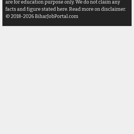
are for education purpose only. We do not claim any
facts and figure stated here. Read more on disclaimer.
© 2018-2026 BiharJobPortal.com