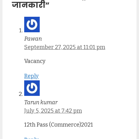
जानकारी”
Pawan
September 27, 2025 at 11:01 pm
Vacancy
Reply
Tarun kumar
July 5, 2025 at 7:42 pm
12th Pass (Commerce)2021