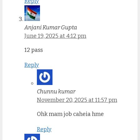
Reply
Anjani Kumar Gupta
June 19, 2025 at 4:12 pm
12 pass
Reply
Chunnu kumar
November 20, 2025 at 11:57 pm
Ohk mam job caheia hme
Reply