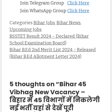
Join Telegram Group
Click Here
Join WhatsApp Group
Click Here
Categories
Bihar Jobs
,
Bihar News
,
Upcoming Jobs
BSSTET Result 2024 – Declared (Bihar
School Examination Board)
Bihar B.Ed 2nd Merit List 2024 – Released
(Bihar B.Ed Allotment Letter 2024)
5 thoughts on “Bihar 45
Vibhag New Vacancy –
बिहार में 45 विभागों में निकलेगी
नई भर्ती यहां से देखें पूरी