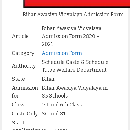
Bihar Awasiya Vidyalaya Admission Form
Bihar Awasiya Vidyalaya
Article
Admission Form 2020 –
2021
Category
Admission Form
Schedule Caste & Schedule
Authority
Tribe Welfare Department
State
Bihar
Admission
Bihar Awasiya Vidyalaya in
for
85 Schools
Class
1st and 6th Class
Caste Only
SC and ST
Start