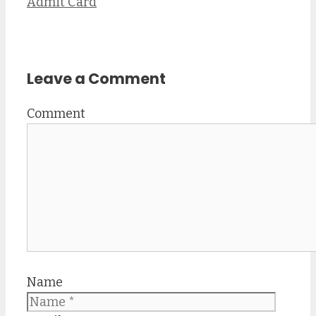
Admit Card
Leave a Comment
Comment
Name