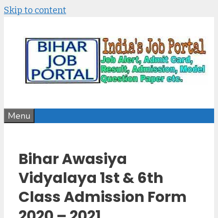
Skip to content
Menu
Bihar Awasiya
Vidyalaya 1st & 6th
Class Admission Form
2020 – 2021