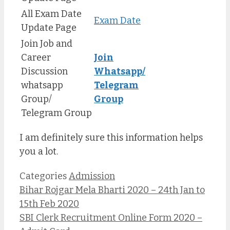
All Exam Date
Exam Date
Update Page
Join Job and
Career
Join
Discussion
Whatsapp/
whatsapp
Telegram
Group/
Group
Telegram Group
I am definitely sure this information helps
you a lot.
Categories
Admission
Bihar Rojgar Mela Bharti 2020 – 24th Jan to
15th Feb 2020
SBI Clerk Recruitment Online Form 2020 –