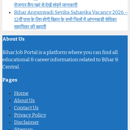
रोजगार कैंप यहां से देखें संपूर्ण जानकारी
Bihar Anganwadi Sevika Sahayika Vacancy 2026 –
12वीं पास के लिए होगी बिहार के सभी जिलों में आंगनबाड़ी सेविका
सहायिका की बहाली
About Us
Bihar Job Portal is a platform where you can find all
educational & career information related to Bihar &
Central.
Pages
Home
About Us
Contact Us
Privacy Policy
Disclaimer
Sitemap