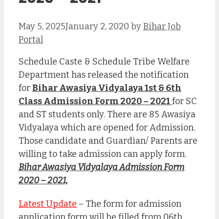
May 5, 2025
January 2, 2020
by
Bihar Job
Portal
Schedule Caste & Schedule Tribe Welfare
Department has released the notification
for
Bihar Awasiya Vidyalaya 1st & 6th
Class Admission Form 2020 – 2021
for SC
and ST students only. There are 85 Awasiya
Vidyalaya which are opened for Admission.
Those candidate and Guardian/ Parents are
willing to take admission can apply form.
Bihar Awasiya Vidyalaya Admission Form
2020 – 2021,
Latest Update
– The form for admission
application form will be filled from 06th