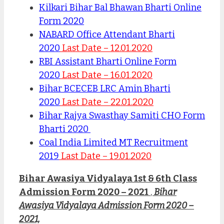
Kilkari Bihar Bal Bhawan Bharti Online
Form 2020
NABARD Office Attendant Bharti
2020
Last Date – 12.01.2020
RBI Assistant Bharti Online Form
2020
Last Date – 16.01.2020
Bihar BCECEB LRC Amin Bharti
2020
Last Date – 22.01.2020
Bihar Rajya Swasthay Samiti CHO Form
Bharti 2020
Coal India Limited MT Recruitment
2019
Last Date – 19.01.2020
Bihar Awasiya Vidyalaya 1st & 6th Class
Admission Form 2020 – 2021
,
Bihar
Awasiya Vidyalaya Admission Form 2020 –
2021,