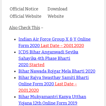
Official Notice
Download
Official Website
Website
Also Check This
–
Indian Air Force Group X & Y Online
Form 2020
Last Date – 20.01.2020
ICDS Bihar Anganwadi Sevika
Sahayika 4th Phase Bharti
2020
Started
Bihar Nawada Rojgar Mela Bharti 2020
Bihar Rajya Swasthay Samiti Bharti
Online Form 2020
Last Date –
20.01.2020
Bihar Mukyamantri Kanya Utthan
Yojana 12th Online Form 2019