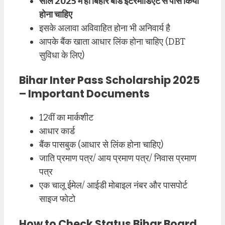
साल 2025 में ही बिहार बोर्ड इंटरमीडिएट से पास किया
होना चाहिए
इसके अलावा अविवाहित होना भी अनिवार्य है
आपके बैंक खाता आधार लिंक होना चाहिए (DBT
सुविधा के लिए)
Bihar Inter Pass Scholarship 2025
– Important Documents
12वीं का मार्कशीट
आधार कार्ड
बैंक पासबुक (आधार से लिंक होना चाहिए)
जाति प्रमाण पत्र/ आय प्रमाण पत्र/ निवास प्रमाण
पत्र
एक चालू ईमेल/ आईडी मोबाइल नंबर और पासपोर्ट
साइज फोटो
How to Check Status Bihar Board