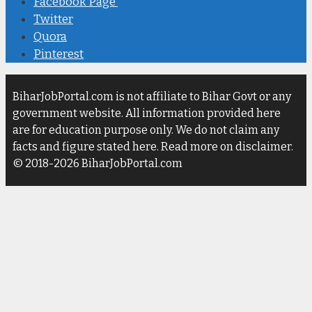
Facebook Page
Twitter
Quora
Pinterest
BiharJobPortal.com is not affiliate to Bihar Govt or any
government website. All information provided here
are for education purpose only. We do not claim any
facts and figure stated here. Read more on disclaimer.
© 2018-2026 BiharJobPortal.com