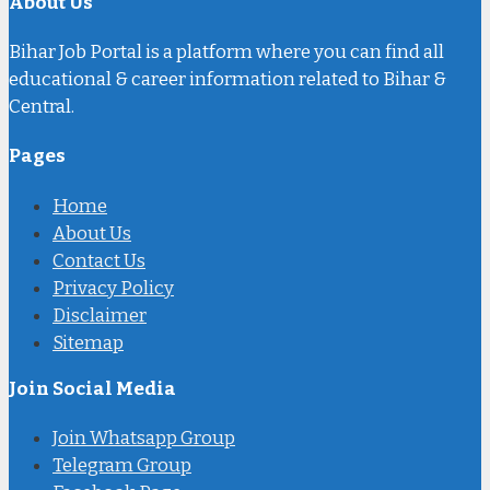
About Us
Bihar Job Portal is a platform where you can find all
educational & career information related to Bihar &
Central.
Pages
Home
About Us
Contact Us
Privacy Policy
Disclaimer
Sitemap
Join Social Media
Join Whatsapp Group
Telegram Group