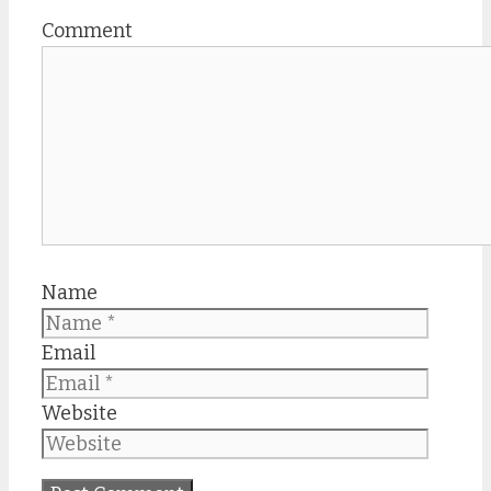
Comment
Name
Email
Website