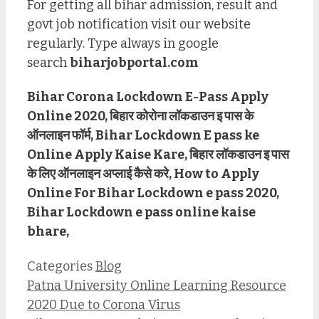
For getting all bihar admission, result and
govt job notification visit our website
regularly. Type always in google
search
biharjobportal.com
Bihar Corona Lockdown E-Pass Apply
Online 2020, बिहार कोरोना लॉकडाउन इ पास के
ऑनलाइन फॉर्म, Bihar Lockdown E pass ke
Online Apply Kaise Kare, बिहार लॉकडाउन इ पास
के लिए ऑनलाइन अप्लाई कैसे करे, How to Apply
Online For Bihar Lockdown e pass 2020,
Bihar Lockdown e pass online kaise
bhare,
Categories
Blog
Patna University Online Learning Resource
2020 Due to Corona Virus