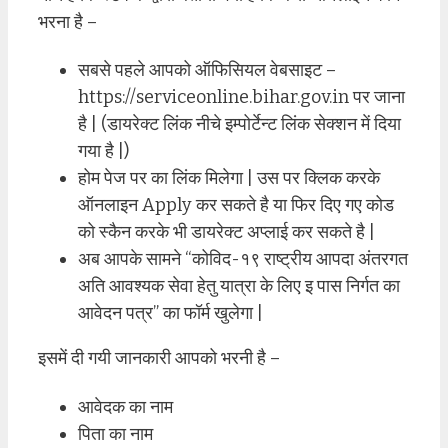
भरना है –
सबसे पहले आपको ऑफिसियल वेबसाइट –
https://serviceonline.bihar.gov.in पर जाना
है | (डायरेक्ट लिंक नीचे इम्पोर्टेन्ट लिंक सेक्शन में दिया
गया है |)
होम पेज पर का लिंक मिलेगा | उस पर क्लिक करके
ऑनलाइन Apply कर सकते है या फिर दिए गए कोड
को स्कैन करके भी डायरेक्ट अप्लाई कर सकते है |
अब आपके सामने “कोविद-१९ राष्ट्रीय आपदा अंतरगत
अति आवश्यक सेवा हेतु यात्रा के लिए इ पास निर्गत का
आवेदन पत्र” का फॉर्म खुलेगा |
इसमें दी गयी जानकारी आपको भरनी है –
आवेदक का नाम
पिता का नाम