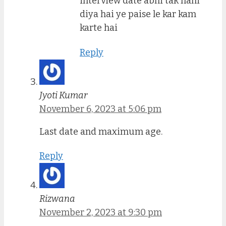
interview date abhi tak nahi
diya hai ye paise le kar kam
karte hai
Reply
Jyoti Kumar
November 6, 2023 at 5:06 pm
Last date and maximum age.
Reply
Rizwana
November 2, 2023 at 9:30 pm