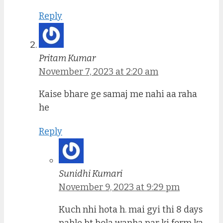
Reply
Pritam Kumar
November 7, 2023 at 2:20 am
Kaise bhare ge samaj me nahi aa raha
he
Reply
Sunidhi Kumari
November 9, 2023 at 9:29 pm
Kuch nhi hota h. mai gyi thi 8 days