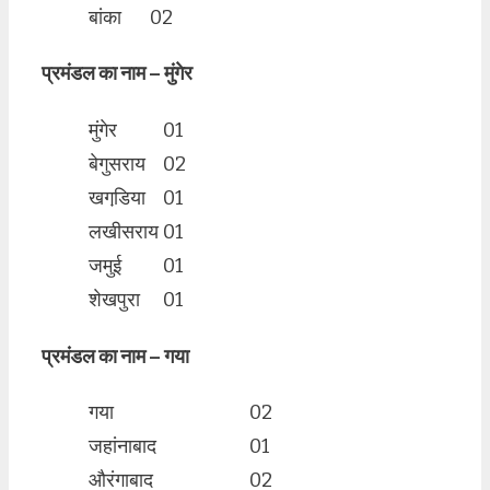
बांका
02
प्रमंडल का नाम – मुंगेर
मुंगेर
01
बेगुसराय
02
खगडि़या
01
लखीसराय
01
जमुई
01
शेखपुरा
01
प्रमंडल का नाम – गया
गया
02
जहांनाबाद
01
औरंगाबाद
02