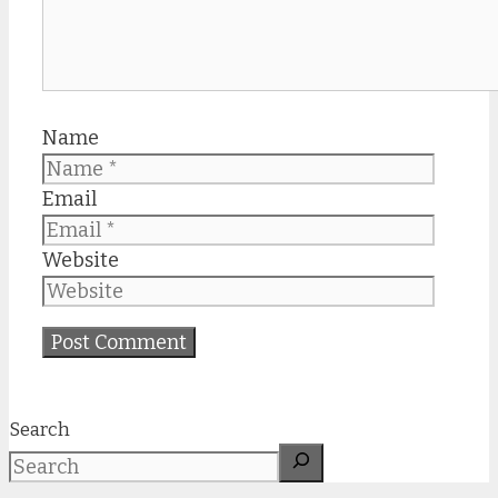
Name
Email
Website
Search