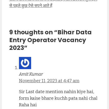
से पहले कुछ ऐसे सपने आते हैं
9 thoughts on “Bihar Data
Entry Operator Vacancy
2023”
Amit Kumar
November 11, 2023 at 4:47 am
Sir Last date mention nahin kiye hai,
form kaise bhare kuchh pata nahi chal
Raha hai