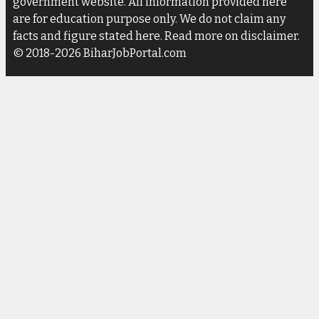
government website. All information provided here
are for education purpose only. We do not claim any
facts and figure stated here. Read more on disclaimer.
© 2018-2026 BiharJobPortal.com