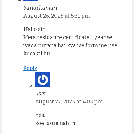
Sarita kumari
August 26, 2025 at 5:31 pm
Hallo sir,
Mera residance certificate 1 year se
jyada purana hai kya ise form me use
kr sakti hu.
Reply
user
August 27, 2025 at 4:03 pm
Yes.
koe issue nahi h