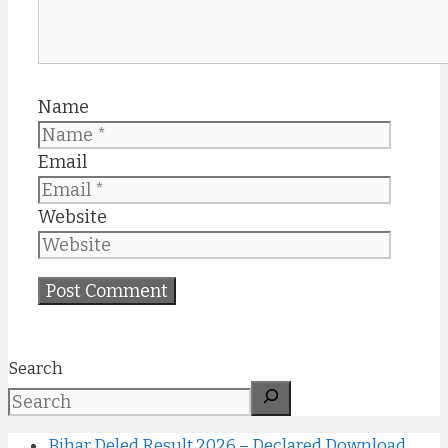
Name
Email
Website
Search
Bihar Deled Result 2026 – Declared Download