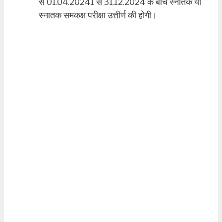
से 01.04.20241 से 31.12.2024 के बीच स्नातक या
स्नातक समकक्ष परीक्षा उत्तीर्ण की होगी।