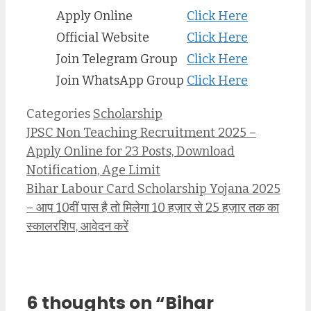
Apply Online
Click Here
Official Website
Click Here
Join Telegram Group
Click Here
Join WhatsApp Group
Click Here
Categories
Scholarship
JPSC Non Teaching Recruitment 2025 –
Apply Online for 23 Posts, Download
Notification, Age Limit
Bihar Labour Card Scholarship Yojana 2025
– आप 10वीं पास है तो मिलेगा 10 हज़ार से 25 हज़ार तक का
स्कालरशिप, आवेदन करें
6 thoughts on “Bihar