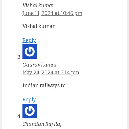
Vishal kumar
June 11, 2024 at 10:46 pm
Vishal kumar
Reply
Gaurav kumar
May 24, 2024 at 3:14 pm
Indian railways tc
Reply
Chandan Raj Raj