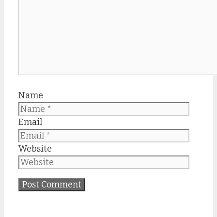
Name
Email
Website