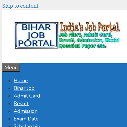
Skip to content
Menu
Home
Bihar Job
Admit Card
Result
Admission
Exam Date
Scholarship