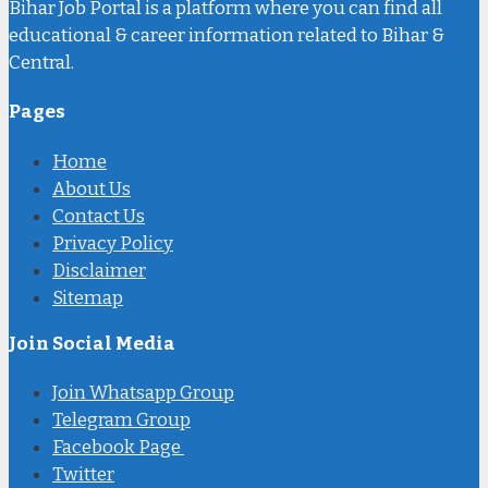
Bihar Job Portal is a platform where you can find all
educational & career information related to Bihar &
Central.
Pages
Home
About Us
Contact Us
Privacy Policy
Disclaimer
Sitemap
Join Social Media
Join Whatsapp Group
Telegram Group
Facebook Page
Twitter