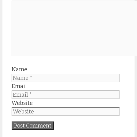
Name
Email
Website