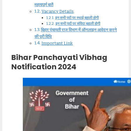
महत्वपूर्ण बातें
Vacancy Details
इन सभी पदों पर स्थाई बहाली होगी
इन सभी पदों पर संविदा बहाली होगी
बिहार पंचायती राज विभाग में ऑनलाइन आवेदन करने
की पूरी विधि
Important Link
Bihar Panchayati Vibhag
Notification 2024