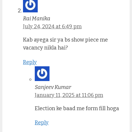
Rai Manika
July 24, 2024 at 6:49 pm
Kab ayega sir ya bs show piece me
vacancy nikla hai?
Reply
Sanjeev Kumar
January 11, 2025 at 11:06 pm
Election ke baad me form fill hoga
Reply