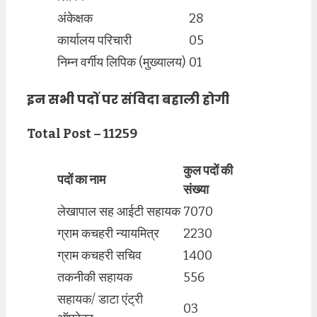
अंकेक्षक
28
कार्यालय परिचारी
05
निम्न वर्गीय लिपिक (मुख्यालय)
01
इन सभी पदों पर संविदा बहाली होगी
Total Post – 11259
कुल पदों की
पदों का नाम
संख्या
लेखापाल सह आईटी सहायक
7070
ग्राम कचहरी न्यायमित्र
2230
ग्राम कचहरी सचिव
1400
तकनीकी सहायक
556
सहायक/ डाटा एंट्री
03