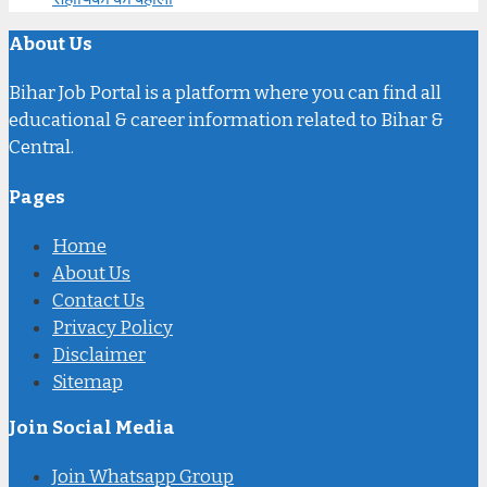
About Us
Bihar Job Portal is a platform where you can find all
educational & career information related to Bihar &
Central.
Pages
Home
About Us
Contact Us
Privacy Policy
Disclaimer
Sitemap
Join Social Media
Join Whatsapp Group