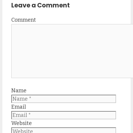
Leave a Comment
Comment
Name
Email
Website