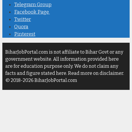
Telegram Group
Facebook Page
Twitter
Quora
Pinterest
BiharJobPortal.com is not affiliate to Bihar Govt or any
government website. All information provided here
are for education purpose only. We do not claim any
facts and figure stated here. Read more on disclaimer.
© 2018-2026 BiharJobPortal.com