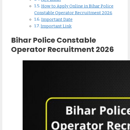
How to Apply Online in Bihar Police
Constable Operator Recruitment 2026
Important Date
Important Link
Bihar Police Constable
Operator Recruitment 2026