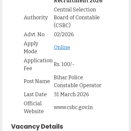
Recruitment 2026
Central Selection
Authority
Board of Constable
(CSBC)
Advt. No.
02/2026
Apply
Online
Mode
Application
Rs. 100/-
Fee
Bihar Police
Post Name
Constable Operator
Last Date
31 March 2026
Official
www.csbc.gov.in
Website
Vacancy Details