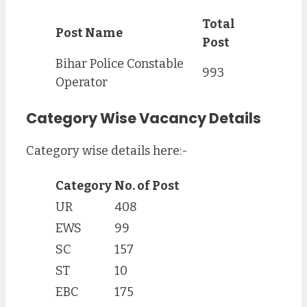
Total
Post Name
Post
Bihar Police Constable
993
Operator
Category Wise Vacancy Details
Category wise details here:-
Category
No. of Post
UR
408
EWS
99
SC
157
ST
10
EBC
175