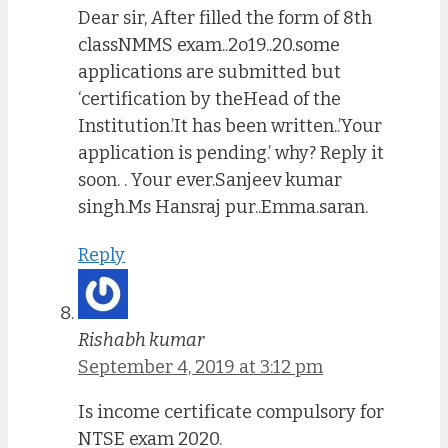
Dear sir, After filled the form of 8th
classNMMS exam..2o19..20.some
applications are submitted but
‘certification by theHead of the
Institution.’It has been written..’Your
application is pending.’ why? Reply it
soon. . Your ever.Sanjeev kumar
singh.Ms Hansraj pur..Emma.saran.
Reply
Rishabh kumar
September 4, 2019 at 3:12 pm
Is income certificate compulsory for
NTSE exam 2020.