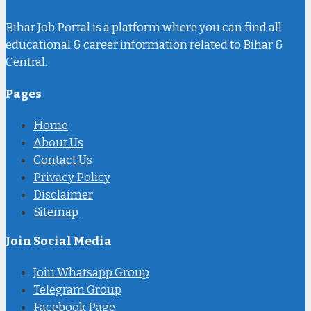
Bihar Job Portal is a platform where you can find all
educational & career information related to Bihar &
Central.
Pages
Home
About Us
Contact Us
Privacy Policy
Disclaimer
Sitemap
Join Social Media
Join Whatsapp Group
Telegram Group
Facebook Page