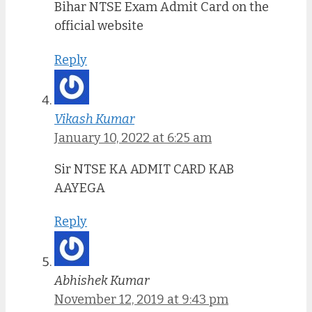
Bihar NTSE Exam Admit Card on the
official website
Reply
Vikash Kumar
January 10, 2022 at 6:25 am
Sir NTSE KA ADMIT CARD KAB
AAYEGA
Reply
Abhishek Kumar
November 12, 2019 at 9:43 pm