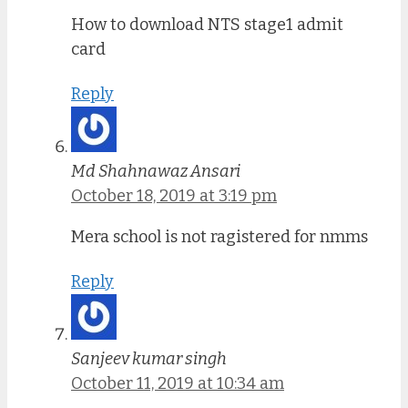
How to download NTS stage1 admit
card
Reply
Md Shahnawaz Ansari
October 18, 2019 at 3:19 pm
Mera school is not ragistered for nmms
Reply
Sanjeev kumar singh
October 11, 2019 at 10:34 am