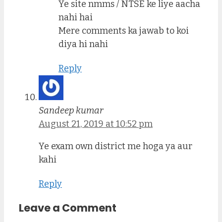
Ye site nmms / NTSE ke liye aacha
nahi hai
Mere comments ka jawab to koi
diya hi nahi
Reply
Sandeep kumar
August 21, 2019 at 10:52 pm
Ye exam own district me hoga ya aur
kahi
Reply
Leave a Comment