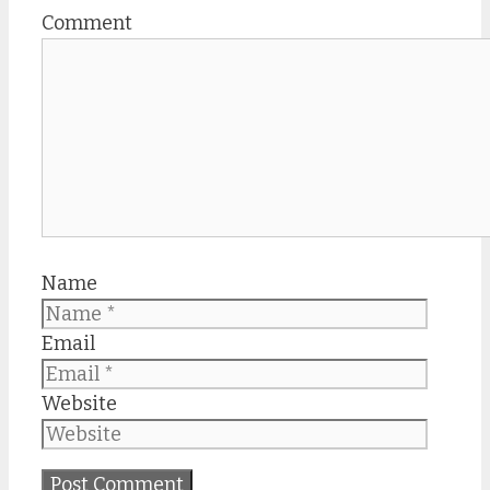
Comment
Name
Email
Website