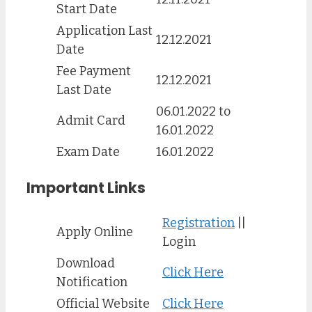
Start Date
Applicat
i
on Last
12.12.2021
Date
Fee Payment
12.12.2021
Last Date
06.01.2022 to
Admit Card
16.01.2022
Exam Date
16.01.2022
Important Links
Registration
||
Apply Online
Login
Download
Click Here
Notification
Official Website
Click Here