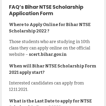
FAQ’s Bihar NTSE Scholarship
Application Form
Where to Apply Online for Bihar NTSE
Scholarship 2022 ?
Those students who are studying in 10th
class they can apply online on the official
website –
scert.bihar.gov.in
When will Bihar NTSE Scholarship Form
2021 apply start?
Interested candidates can apply from
12.11.2021.
What is the Last Date to apply for NTSE