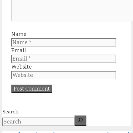
Name
Email
Website
Search