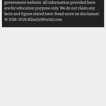
government website. All information provided here
are for education purpose only. We do not claim any
facts and figure stated here. Read more on disclaimer.
© 2018-2026 BiharJobPortal.com