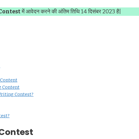
Contest
में आवेदन करने की अंतिम तिथि 14 दिसंबर 2023 है|
?
 Content
g Content
riting Contest?
test?
 Contest