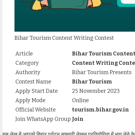
Bihar Tourism Content Writing Contest
Article
Bihar Tourism Content
Category
Content Writing Conte
Authority
Bihar Tourism Presents
Contest Name
Bihar Tourism
Apply Start Date
25 November 2023
Apply Mode
Online
Official Website
tourism.bihar.gov.in
Join WhatsApp Group
Join
इस लेख में आपको बिहार पर्यटन सामग्री लेखन प्रतियोगिता में भाग लेने