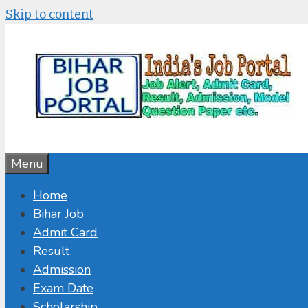
Skip to content
Menu
Home
Bihar Job
Admit Card
Result
Admission
Exam Date
Scholarship