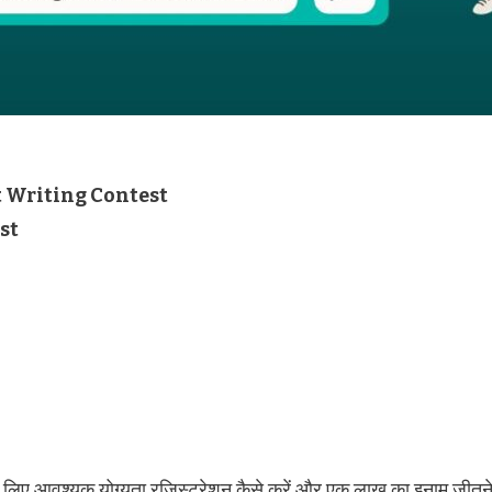
 Writing Contest
st
 के लिए आवश्यक योग्यता रजिस्ट्रेशन कैसे करें और एक लाख का इनाम जीतन