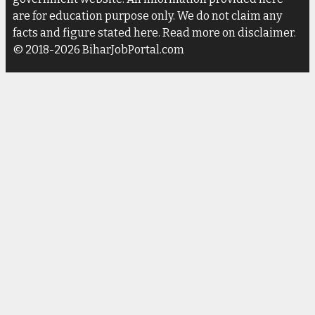
are for education purpose only. We do not claim any
facts and figure stated here. Read more on disclaimer.
© 2018-2026 BiharJobPortal.com