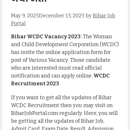
May 9, 2025
December 13, 2023
by
Bihar Job
Portal
Bihar WCDC Vacancy 2023
: The Woman
and Child Development Corporation (WCDC)
has invite the online application form for
post of Various Vacancy. Those candidate
who are interested must read official
notification and can apply online.
WCDC
Recruitment 2023
If you want to get all the updates of Bihar
WCDC Recruitment then you may visit on
BiharJobPortal.com regularly. Here, you will
be getting all the updates of Bihar Job,
Admit Card, Exam Date, Result, Admission,