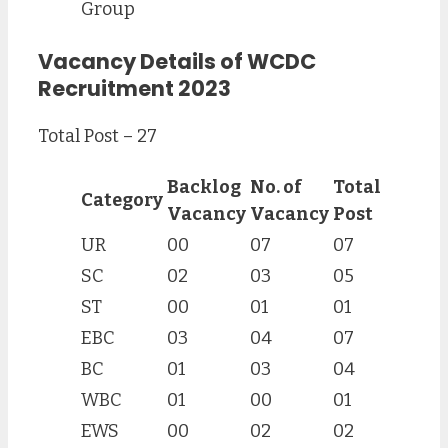
Group
Vacancy Details of WCDC
Recruitment 2023
Total Post – 27
Backlog
No. of
Total
Category
Vacancy
Vacancy
Post
UR
00
07
07
SC
02
03
05
ST
00
01
01
EBC
03
04
07
BC
01
03
04
WBC
01
00
01
EWS
00
02
02