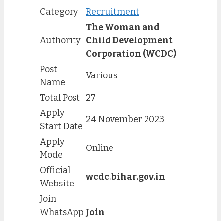
Category
Recruitment
The Woman and
Authority
Child Development
Corporation (WCDC)
Post
Various
Name
Total Post
27
Apply
24 November 2023
Start Date
Apply
Online
Mode
Official
wcdc.bihar.gov.in
Website
Join
WhatsApp
Join