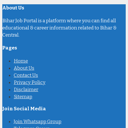
About Us
Bihar Job Portal is a platform where you can find all
educational & career information related to Bihar &
Central.
Pages
Home
About Us
Contact Us
Privacy Policy
Disclaimer
Sitemap
Join Social Media
Join Whatsapp Group