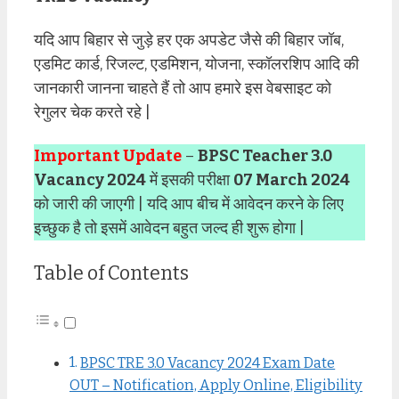
यदि आप बिहार से जुड़े हर एक अपडेट जैसे की बिहार जॉब,
एडमिट कार्ड, रिजल्ट, एडमिशन, योजना, स्कॉलरशिप आदि की
जानकारी जानना चाहते हैं तो आप हमारे इस वेबसाइट को
रेगुलर चेक करते रहे |
Important Update
–
BPSC Teacher 3.0
Vacancy 2024
में इसकी परीक्षा
07 March 2024
को जारी की जाएगी | यदि आप बीच में आवेदन करने के लिए
इच्छुक है तो इसमें आवेदन बहुत जल्द ही शुरू होगा |
Table of Contents
BPSC TRE 3.0 Vacancy 2024 Exam Date
OUT – Notification, Apply Online, Eligibility