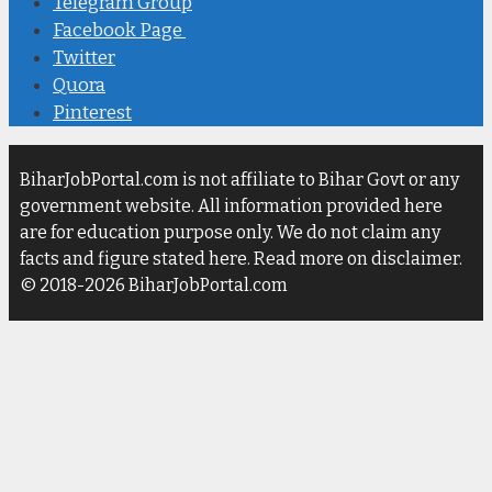
Telegram Group
Facebook Page
Twitter
Quora
Pinterest
BiharJobPortal.com is not affiliate to Bihar Govt or any
government website. All information provided here
are for education purpose only. We do not claim any
facts and figure stated here. Read more on disclaimer.
© 2018-2026 BiharJobPortal.com