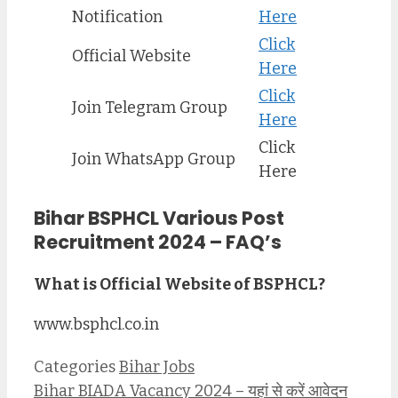
Notification
Here
Click
Official Website
Here
Click
Join Telegram Group
Here
Click
Join WhatsApp Group
Here
Bihar BSPHCL Various Post
Recruitment 2024 – FAQ’s
What is Official Website of BSPHCL?
www.bsphcl.co.in
Categories
Bihar Jobs
Bihar BIADA Vacancy 2024 – यहां से करें आवेदन