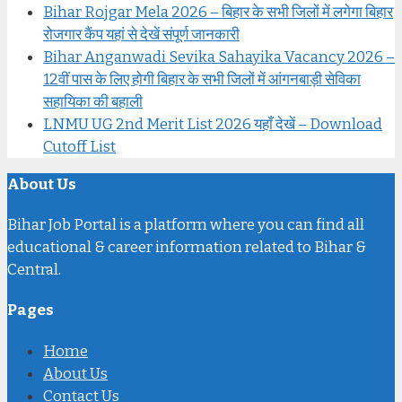
Bihar Rojgar Mela 2026 – बिहार के सभी जिलों में लगेगा बिहार
रोजगार कैंप यहां से देखें संपूर्ण जानकारी
Bihar Anganwadi Sevika Sahayika Vacancy 2026 –
12वीं पास के लिए होगी बिहार के सभी जिलों में आंगनबाड़ी सेविका
सहायिका की बहाली
LNMU UG 2nd Merit List 2026 यहाँ देखें – Download
Cutoff List
About Us
Bihar Job Portal is a platform where you can find all
educational & career information related to Bihar &
Central.
Pages
Home
About Us
Contact Us