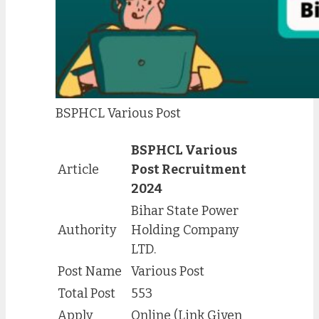
BSPHCL Various Post
BSPHCL Various
Article
Post Recruitment
2024
Bihar State Power
Authority
Holding Company
LTD.
Post Name
Various Post
Total Post
553
Apply
Online (Link Given