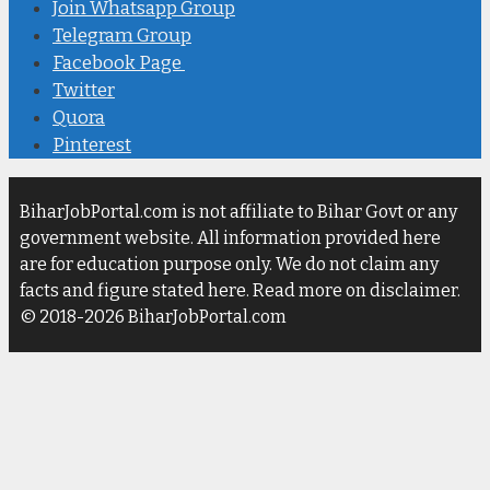
Join Whatsapp Group
Telegram Group
Facebook Page
Twitter
Quora
Pinterest
BiharJobPortal.com is not affiliate to Bihar Govt or any
government website. All information provided here
are for education purpose only. We do not claim any
facts and figure stated here. Read more on disclaimer.
© 2018-2026 BiharJobPortal.com