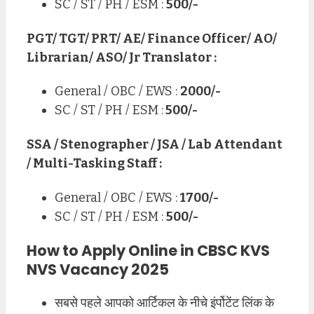
SC / ST / PH / ESM :
500/-
PGT/ TGT/ PRT/ AE/ Finance Officer/ AO/
Librarian/ ASO/ Jr Translator :
General / OBC / EWS :
2000/-
SC / ST / PH / ESM :
500/-
SSA / Stenographer / JSA / Lab Attendant
/ Multi-Tasking Staff :
General / OBC / EWS :
1700/-
SC / ST / PH / ESM :
500/-
How to Apply Online in CBSC KVS
NVS Vacancy 2025
सबसे पहले आपको आर्टिकल के नीचे इंर्पोटेंट लिंक के