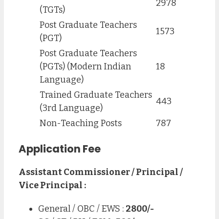
2978
(TGTs)
Post Graduate Teachers
1573
(PGT)
Post Graduate Teachers
(PGTs) (Modern Indian
18
Language)
Trained Graduate Teachers
443
(3rd Language)
Non-Teaching Posts
787
Application Fee
Assistant Commissioner / Principal /
Vice Principal :
General / OBC / EWS :
2800/-