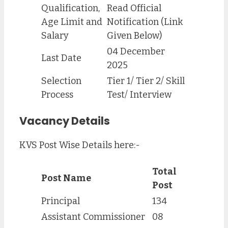
Qualification,
Read Official
Age Limit and
Notification (Link
Salary
Given Below)
04 December
Last Date
2025
Selection
Tier 1/ Tier 2/ Skill
Process
Test/ Interview
Vacancy Details
KVS Post Wise Details here:-
Total
Post Name
Post
Principal
134
Assistant Commissioner
08