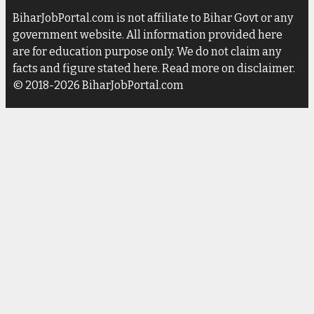
BiharJobPortal.com is not affiliate to Bihar Govt or any
government website. All information provided here
are for education purpose only. We do not claim any
facts and figure stated here. Read more on disclaimer.
© 2018-2026 BiharJobPortal.com