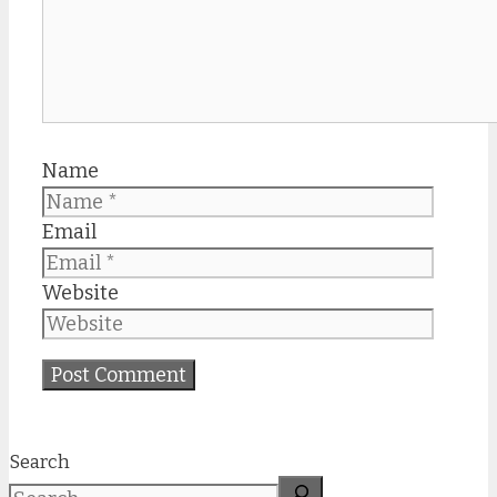
Name
Email
Website
Search