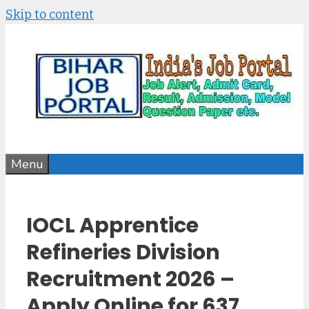
Skip to content
Menu
IOCL Apprentice
Refineries Division
Recruitment 2026 –
Apply Online for 637