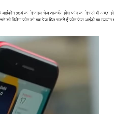
है आईफोन se4 का डिजाइन भेज आकर्षण होगा फोन का डिस्प्ले भी अच्छा हो
ने को मिलेगा फोन को कम पेज मिल सकते हैं फोन फेस आईडी का उपयोग कर