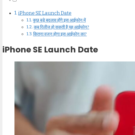
iPhone SE Launch Date
कुछ बड़े बदलाव होंगे इस आईफोन में
कब रिलीज हो सकती है यह आईफोन?
कितना वजन होगा इस आईफोन का?
iPhone SE Launch Date