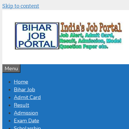
Skip to content
Menu
Home
Bihar Job
Admit Card
Result
Admission
Exam Date
Scholarship