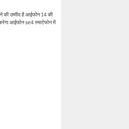
ने की उम्मीद है आईफोन 14 की
ेगा आईफोन se4 स्मार्टफोन में