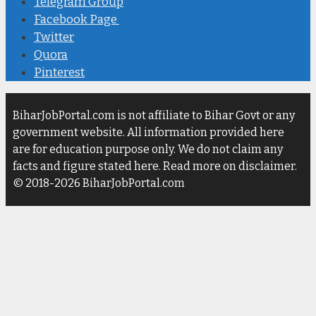
Telegram Group
Facebook Page
Twitter
Quora
Pinterest
BiharJobPortal.com is not affiliate to Bihar Govt or any
government website. All information provided here
are for education purpose only. We do not claim any
facts and figure stated here. Read more on disclaimer.
© 2018-2026 BiharJobPortal.com