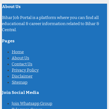
About Us
Bihar Job Portal is a platform where you can find all
educational & career information related to Bihar &
Central.
Pages
Home
About Us
Contact Us
Privacy Policy
Disclaimer
Sitemap
Join Social Media
Join Whatsapp Group