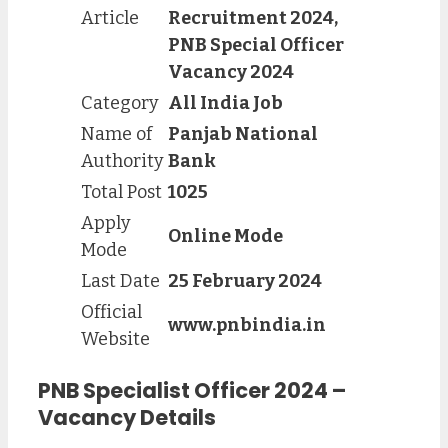
Article
Recruitment 2024,
PNB Special Officer
Vacancy 2024
Category
All India Job
Name of
Panjab National
Authority
Bank
Total Post
1025
Apply
Online Mode
Mode
Last Date
25 February 2024
Official
www.pnbindia.in
Website
PNB Specialist Officer 2024 –
Vacancy Details