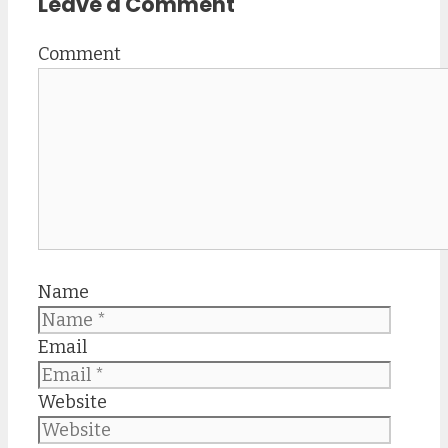
Leave a Comment
Comment
Name
Email
Website