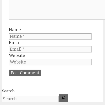
Name
Email
Website
Search