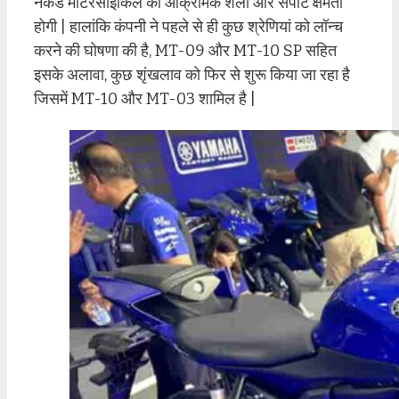
नेकेड मोटरसाइकिल की आक्रामक शैली और सपोर्ट क्षमता
होगी | हालांकि कंपनी ने पहले से ही कुछ श्रेणियां को लॉन्च
करने की घोषणा की है, MT-09 और MT-10 SP सहित
इसके अलावा, कुछ शृंखलाव को फिर से शुरू किया जा रहा है
जिसमें MT-10 और MT-03 शामिल है |