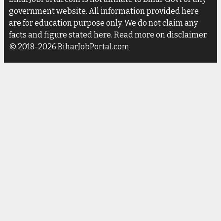
government website. All information provided here
are for education purpose only. We do not claim any
facts and figure stated here. Read more on disclaimer.
© 2018-2026 BiharJobPortal.com