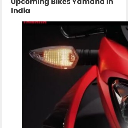
Upcoming Bikes Yamaha in
India