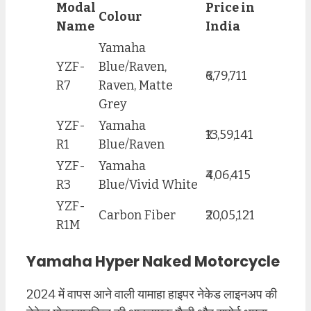
Modal
Price in
Colour
Name
India
Yamaha
YZF-
Blue/Raven,
₹6,79,711
R7
Raven, Matte
Grey
YZF-
Yamaha
₹13,59,141
R1
Blue/Raven
YZF-
Yamaha
₹4,06,415
R3
Blue/Vivid White
YZF-
Carbon Fiber
₹20,05,121
R1M
Yamaha Hyper Naked Motorcycle
2024 में वापस आने वाली यामाहा हाइपर नेकेड लाइनअप की