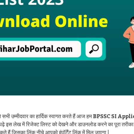
सभी उम्मीदवार का हार्दिक स्वागत करते हैं आज हम
BPSSC SI Appli
पढ़े इस लेख में रिजेक्ट लिस्ट को देखने और डाउनलोड करने का पूरा तरीक
 हैं जिसका लिंक नीचे आपको इंपॉर्टेंट लिंक में मिल जाएगा |