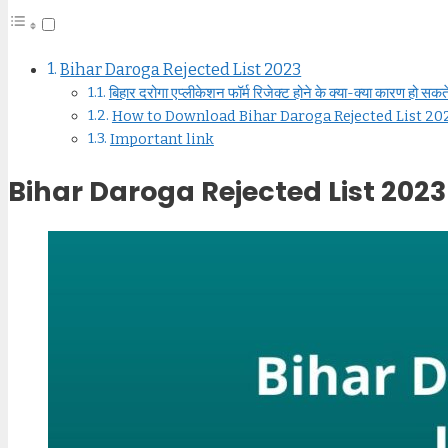
Bihar Daroga Rejected List 2023
बिहार दरोगा एप्लीकेशन फॉर्म रिजेक्ट होने के क्या-क्या कारण हो सकते 
How to Download Bihar Daroga Rejected List 20
Important link
Bihar Daroga Rejected List 2023