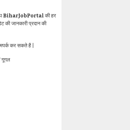
आप
BiharJobPortal
की हर
ट की जानकारी प्रदान की
मपर्क कर सकते है |
ं गूगल