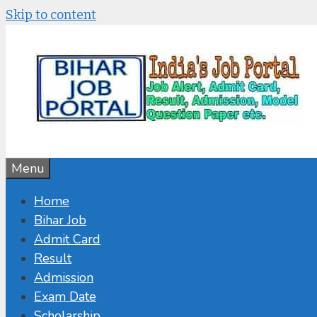
Skip to content
Menu
Home
Bihar Job
Admit Card
Result
Admission
Exam Date
Scholarship