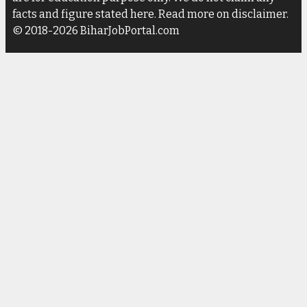
facts and figure stated here. Read more on disclaimer.
© 2018-2026 BiharJobPortal.com